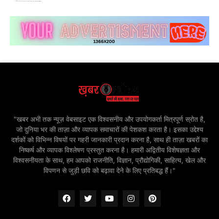
"खबर अभी तक न्यूज़ वेबसाइट एक विश्वसनीय और उपयोगकर्ता मित्रपूर्ण स्रोत है,
जो दुनिया भर की ताज़ा और व्यापक समाचारों की पेशकश करता है। इसका उद्देश्य
दर्शकों को विभिन्न विषयों पर गहरी जानकारी प्रदान करना है, साथ ही ताज़ा खबरों का
निष्कर्ष और व्यापक विश्लेषण प्रस्तुत करना है। हमारी अद्वितीय विशेषज्ञता और
विश्वसनीयता के साथ, हम आपको राजनीति, विज्ञान, प्रौद्योगिकी, साहित्य, खेल और
विपणन से जुड़ी छवि को बढ़ावा देने के लिए प्रतिबद्ध हैं।"