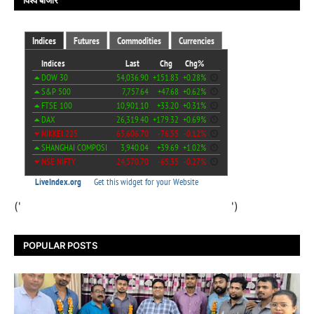
विश्व बाजार
('
')
POPULAR POSTS