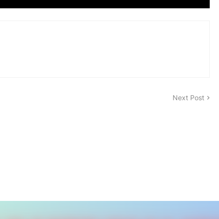
Next Post