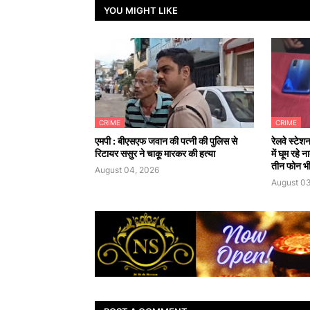
YOU MIGHT LIKE
CRIME
CRIME
एमपी : बीएसएफ जवान की पत्नी की पुलिस से
रेलवे स्टेश
रिटायर ससुर ने चाकू मारकर की हत्या
में घूम रहे
तीन फोन भी
August 04, 2026
August 03