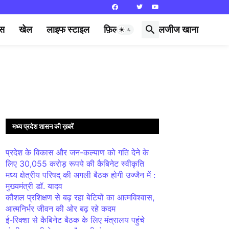
्स
खेल
लाइफ स्टाइल
फ़िल्मी दुनिया
लजीज खाना
मध्य प्रदेश शासन की ख़बरें
प्रदेश के विकास और जन-कल्याण को गति देने के
लिए 30,055 करोड़ रूपये की कैबिनेट स्वीकृति
मध्य क्षेत्रीय परिषद् की अगली बैठक होगी उज्जैन में :
मुख्यमंत्री डॉ. यादव
कौशल प्रशिक्षण से बढ़ रहा बेटियों का आत्मविश्वास,
आत्मनिर्भर जीवन की ओर बढ़ रहे कदम
ई-रिक्शा से कैबिनेट बैठक के लिए मंत्रालय पहुंचे