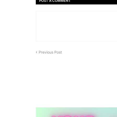
POST A COMMENT
Previous Post