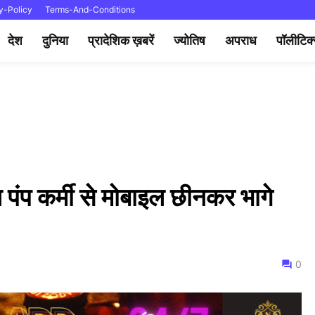
y-Policy
Terms-And-Conditions
देश
दुनिया
प्रादेशिक ख़बरें
ज्योतिष
अपराध
पॉलीटिक
ोल पंप कर्मी से मोबाइल छीनकर भागे
0