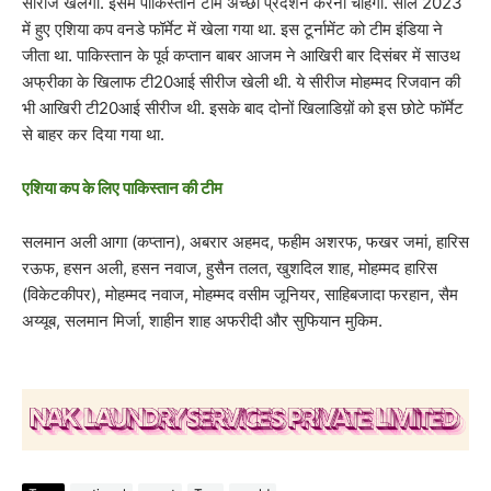
सीरीज खेलेगा. इसमें पाकिस्तान टीम अच्छा प्रदर्शन करना चाहेगी. साल 2023
में हुए एशिया कप वनडे फॉर्मेट में खेला गया था. इस टूर्नामेंट को टीम इंडिया ने
जीता था. पाकिस्तान के पूर्व कप्तान बाबर आजम ने आखिरी बार दिसंबर में साउथ
अफ्रीका के खिलाफ टी20आई सीरीज खेली थी. ये सीरीज मोहम्मद रिजवान की
भी आखिरी टी20आई सीरीज थी. इसके बाद दोनों खिलाडिय़ों को इस छोटे फॉर्मेट
से बाहर कर दिया गया था.
एशिया कप के लिए पाकिस्तान की टीम
सलमान अली आगा (कप्तान), अबरार अहमद, फहीम अशरफ, फखर जमां, हारिस
रऊफ, हसन अली, हसन नवाज, हुसैन तलत, खुशदिल शाह, मोहम्मद हारिस
(विकेटकीपर), मोहम्मद नवाज, मोहम्मद वसीम जूनियर, साहिबजादा फरहान, सैम
अय्यूब, सलमान मिर्जा, शाहीन शाह अफरीदी और सुफियान मुकिम.