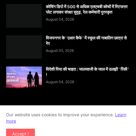
कोचिंग डिपो में 500 से अधिक एलएचबी कोचों में स्टिफऩर
प्लेट लगाकर संरक्षा सुदृढ़, रेल कर्मचारी पुरस्कृत
August 04, 2026
विजयनगर के ' एआर कैफे ' में स्कूल की नाबालिग छात्रा से
रेप
August 05, 2026
विदेशी पिया की चाहत : जालसाजी के जाल में उलझी ' रिंकी '
!
August 04, 2026
Our website uses cookies to improve your experience.
Home
About
contact-us
Disclaimer
Learn
more
Privacy-Policy
Terms-And-Conditions
Accept !
Copyright ©
2026
khabar abhi tak