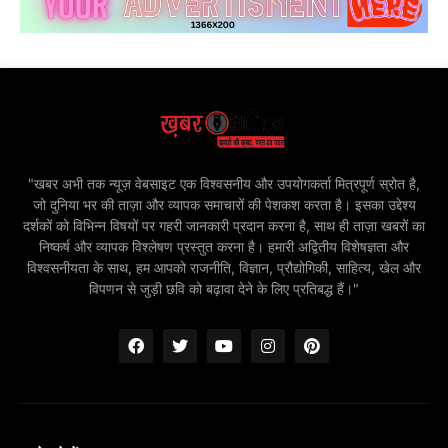
"खबर अभी तक न्यूज़ वेबसाइट एक विश्वसनीय और उपयोगकर्ता मित्रपूर्ण स्रोत है,
जो दुनिया भर की ताज़ा और व्यापक समाचारों की पेशकश करता है। इसका उद्देश्य
दर्शकों को विभिन्न विषयों पर गहरी जानकारी प्रदान करना है, साथ ही ताज़ा खबरों का
निष्कर्ष और व्यापक विश्लेषण प्रस्तुत करना है। हमारी अद्वितीय विशेषज्ञता और
विश्वसनीयता के साथ, हम आपको राजनीति, विज्ञान, प्रौद्योगिकी, साहित्य, खेल और
विपणन से जुड़ी छवि को बढ़ावा देने के लिए प्रतिबद्ध हैं।"