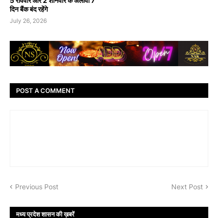
5 रविवार और 2 शनिवार के अलावा 7
दिन बैंक बंद रहेंगे
July 26, 2026
POST A COMMENT
Previous Post
Next Post
मध्य प्रदेश शासन की ख़बरें