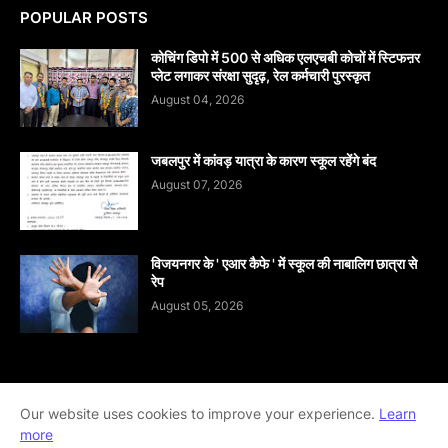
POPULAR POSTS
कोचिंग डिपो में 500 से अधिक एलएचबी कोचों में स्टिफऩर
प्लेट लगाकर संरक्षा सुदृढ़, रेल कर्मचारी पुरस्कृत
August 04, 2026
जबलपुर में कांवड़ यात्रा के कारण स्कूल रहेंगे बंद
August 07, 2026
विजयनगर के ' एआर कैफे ' में स्कूल की नाबालिग छात्रा से
रेप
August 05, 2026
Home
About
contact-us
Disclaimer
Our website uses cookies to improve your experience.
Learn
more
Privacy-Policy
Terms-And-Conditions