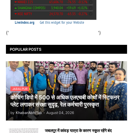
('
')
POPULAR POSTS
JABALPUR
कोचिंग डिपो में 500 से अधिक एलएचबी कोचों में स्टिफऩर
प्लेट लगाकर संरक्षा सुदृढ़, रेल कर्मचारी पुरस्कृत
by
KhabarAbhiTak
-
August 04, 2026
जबलपुर में कांवड़ यात्रा के कारण स्कूल रहेंगे बंद