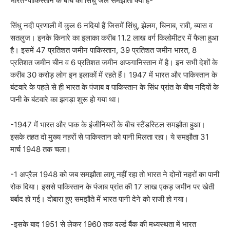
भारत-पाकिस्तान के बीच का सिंधु जल समझौता क्या है-
सिंधु नदी प्रणाली में कुल 6 नदियां हैं जिसमें सिंधु, झेलम, चिनाब, रावी, ब्यास व
सतलुज। इनके किनारे का इलाका करीब 11.2 लाख वर्ग किलोमीटर में फैला हुआ
है। इसमें 47 प्रतिशत जमीन पाकिस्तान, 39 प्रतिशत जमीन भारत, 8
प्रतिशत जमीन चीन व 6 प्रतिशत जमीन अफगानिस्तान में है। इन सभी देशों के
करीब 30 करोड़ लोग इन इलाकों में रहते हैं। 1947 में भारत और पाकिस्तान के
बंटवारे के पहले से ही भारत के पंजाब व पाकिस्तान के सिंध प्रांत के बीच नदियों के
पानी के बंटवारे का झगड़ा शुरू हो गया था।
-1947 में भारत और पाक के इंजीनियरों के बीच स्टैंडस्टिल समझौता हुआ।
इसके तहत दो मुख्य नहरों से पाकिस्तान को पानी मिलता रहा। ये समझौता 31
मार्च 1948 तक चला।
-1 अप्रैल 1948 को जब समझौता लागू नहीं रहा तो भारत ने दोनों नहरों का पानी
रोक दिया। इससे पाकिस्तान के पंजाब प्रांत की 17 लाख एकड़ जमीन पर खेती
बर्बाद हो गई। दोबारा हुए समझौते में भारत पानी देने को राजी हो गया।
-इसके बाद 1951 से लेकर 1960 तक वर्ल्ड बैंक की मध्यस्थता में भारत