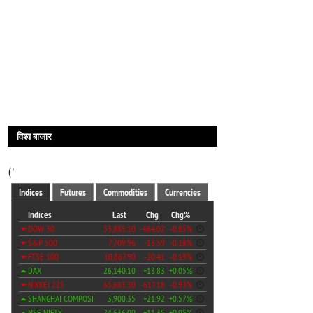
विश्व बाजार
('