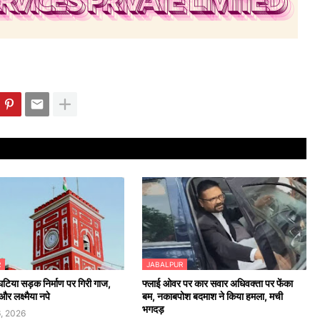
R
JABALPUR
 घटिया सड़क निर्माण पर गिरी गाज,
फ्लाई ओवर पर कार सवार अधिवक्ता पर फेंका
र लक्ष्मैया नपे
बम, नकाबपोश बदमाश ने किया हमला, मची
भगदड़
, 2026