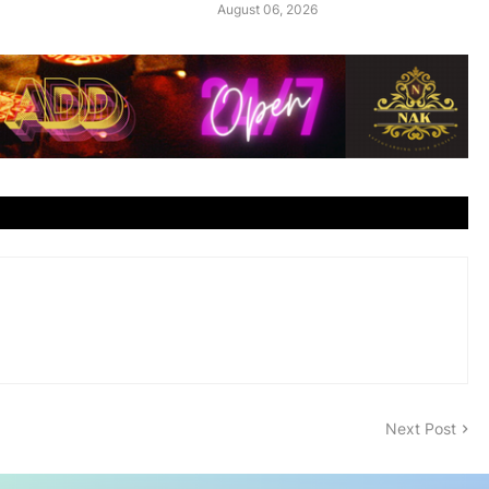
August 06, 2026
Next Post