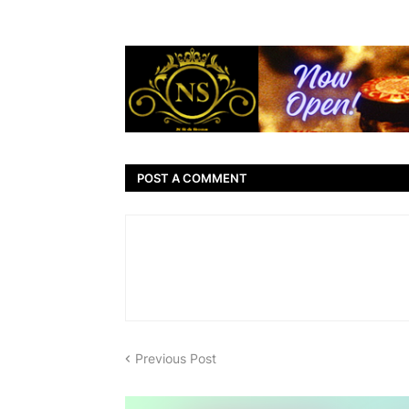
POST A COMMENT
Previous Post