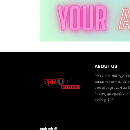
ABOUT US
"खबर अभी तक न्यूज़ वेबस
व्यापक समाचारों की पेशक
साथ ही ताज़ा खबरों का न
के साथ, हम आपको राजनीति
प्रतिबद्ध हैं।"
हमारे बारे में