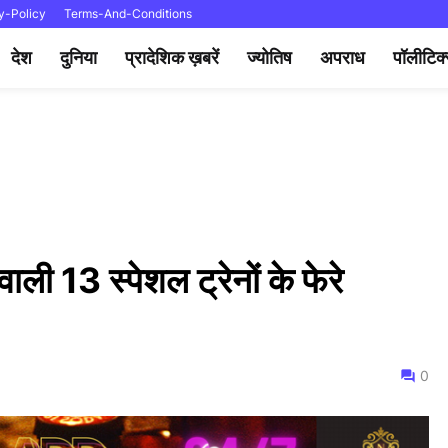
y-Policy
Terms-And-Conditions
देश
दुनिया
प्रादेशिक ख़बरें
ज्योतिष
अपराध
पॉलीटिक
वाली 13 स्पेशल ट्रेनों के फेरे
0