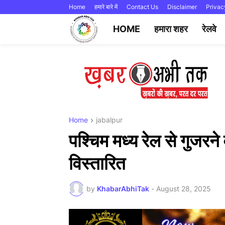
Home
हमारे बारे में
Contact Us
Disclaimer
Privac
HOME
हमारा शहर
रेलवे
Home
jabalpur
पश्चिम मध्य रेल से गुजरने 
विस्‍तारित
by
KhabarAbhiTak
-
August 28, 2025