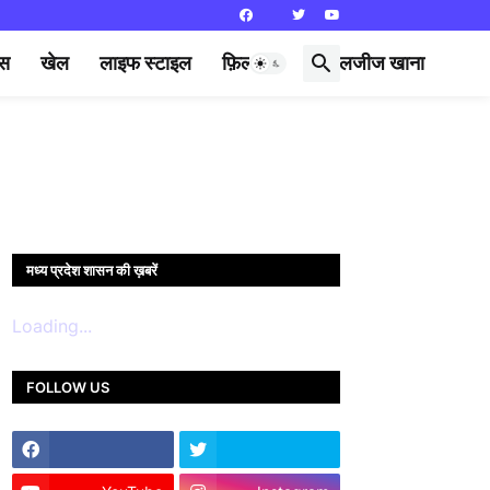
्स
खेल
लाइफ स्टाइल
फ़िल्मी दुनिया
लजीज खाना
मध्य प्रदेश शासन की ख़बरें
Loading...
FOLLOW US