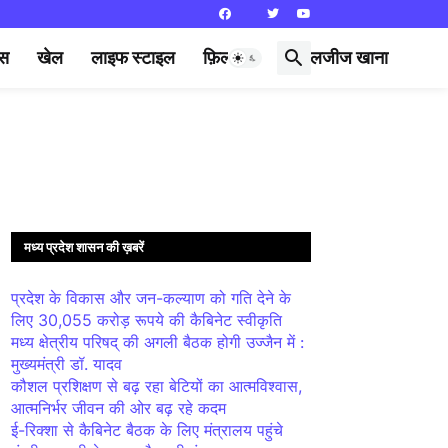
्स
खेल
लाइफ स्टाइल
फ़िल्मी दुनिया
लजीज खाना
मध्य प्रदेश शासन की ख़बरें
प्रदेश के विकास और जन-कल्याण को गति देने के
लिए 30,055 करोड़ रूपये की कैबिनेट स्वीकृति
मध्य क्षेत्रीय परिषद् की अगली बैठक होगी उज्जैन में :
मुख्यमंत्री डॉ. यादव
कौशल प्रशिक्षण से बढ़ रहा बेटियों का आत्मविश्वास,
आत्मनिर्भर जीवन की ओर बढ़ रहे कदम
ई-रिक्शा से कैबिनेट बैठक के लिए मंत्रालय पहुंचे