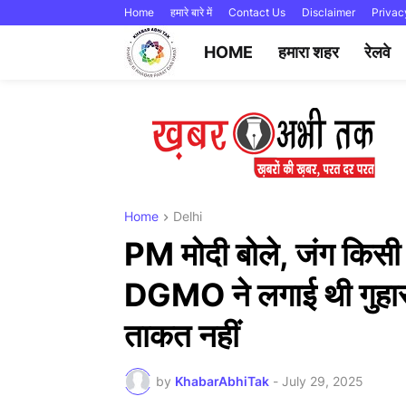
Home
हमारे बारे में
Contact Us
Disclaimer
Privac
HOME
हमारा शहर
रेलवे
Home
Delhi
PM मोदी बोले, जंग किसी न
DGMO ने लगाई थी गुहार,
ताकत नहीं
by
KhabarAbhiTak
-
July 29, 2025