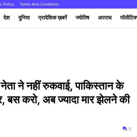
y-Policy
Terms-And-Conditions
देश
दुनिया
प्रादेशिक ख़बरें
ज्योतिष
अपराध
पॉलीटिक
ेता ने नहीं रुकवाई, पाकिस्तान के
 बस करो, अब ज्यादा मार झेलने की
0