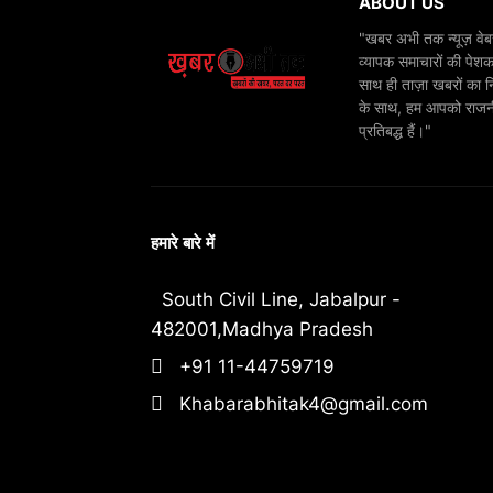
ABOUT US
"खबर अभी तक न्यूज़ वेबस
व्यापक समाचारों की पेशक
साथ ही ताज़ा खबरों का न
के साथ, हम आपको राजनीति
प्रतिबद्ध हैं।"
हमारे बारे में
South Civil Line, Jabalpur -
482001,Madhya Pradesh
+91 11-44759719
Khabarabhitak4@gmail.com