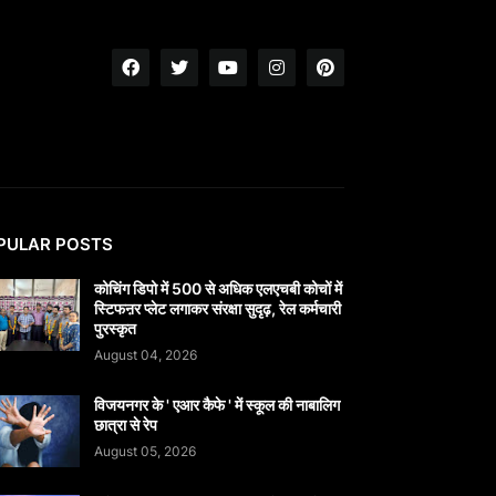
PULAR POSTS
कोचिंग डिपो में 500 से अधिक एलएचबी कोचों में
स्टिफऩर प्लेट लगाकर संरक्षा सुदृढ़, रेल कर्मचारी
पुरस्कृत
August 04, 2026
विजयनगर के ' एआर कैफे ' में स्कूल की नाबालिग
छात्रा से रेप
August 05, 2026