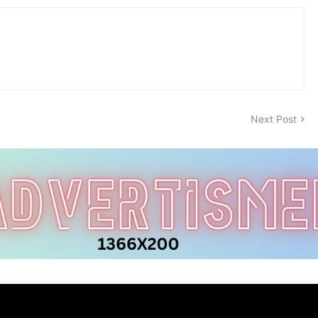
Next Post