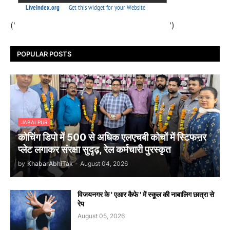
('
')
POPULAR POSTS
JABALPUR
कोचिंग डिपो में 500 से अधिक एलएचबी कोचों में स्टिफऩर
प्लेट लगाकर संरक्षा सुदृढ़, रेल कर्मचारी पुरस्कृत
by
KhabarAbhiTak
-
August 04, 2026
विजयनगर के ' एआर कैफे ' में स्कूल की नाबालिग छात्रा से
रेप
August 05, 2026