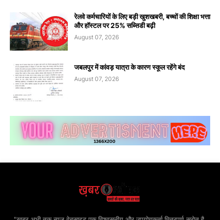
रेलवे कर्मचारियों के लिए बड़ी खुशखबरी, बच्चों की शिक्षा भत्ता
और हॉस्टल पर 25% सब्सिडी बढ़ी
August 07, 2026
जबलपुर में कांवड़ यात्रा के कारण स्कूल रहेंगे बंद
August 07, 2026
"खबर अभी तक न्यूज़ वेबसाइट एक विश्वसनीय और उपयोगकर्ता मित्रपूर्ण स्रोत है,