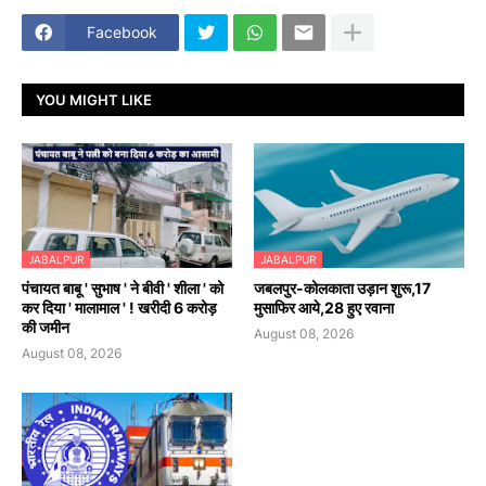
Facebook
YOU MIGHT LIKE
JABALPUR
JABALPUR
पंचायत बाबू ' सुभाष ' ने बीवी ' शीला ' को
जबलपुर-कोलकाता उड़ान शुरू,17
कर दिया ' मालामाल ' ! खरीदी 6 करोड़
मुसाफिर आये,28 हुए रवाना
की जमीन
August 08, 2026
August 08, 2026