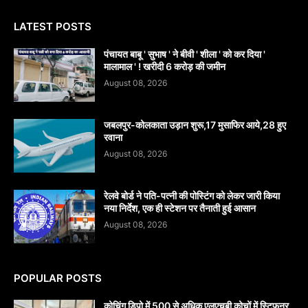
LATEST POSTS
पंचायत बाबू ' सुभाष ' ने बीवी ' शीला ' को कर दिया '
मालामाल ' ! खरीदी 6 करोड़ की जमीन
August 08, 2026
जबलपुर-कोलकाता उड़ान शुरू,17 मुसाफिर आये,28 हुए
रवाना
August 08, 2026
रेलवे बोर्ड ने पति-पत्नी की पोस्टिंग को लेकर जारी किया
नया निर्देश, एक ही स्टेशन पर तैनाती हुई आसान
August 08, 2026
POPULAR POSTS
कोचिंग डिपो में 500 से अधिक एलएचबी कोचों में स्टिफऩर