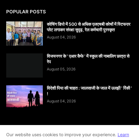
POPULAR POSTS
कोचिंग डिपो में 500 से अधिक एलएचबी कोचों में स्टिफऩर
प्लेट लगाकर संरक्षा सुदृढ़, रेल कर्मचारी पुरस्कृत
August 04, 2026
विजयनगर के ' एआर कैफे ' में स्कूल की नाबालिग छात्रा से
रेप
August 05, 2026
विदेशी पिया की चाहत : जालसाजी के जाल में उलझी ' रिंकी '
!
August 04, 2026
Home
About
contact-us
Disclaimer
Our website uses cookies to improve your experience.
Learn