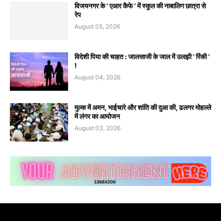
विजयनगर के ' एआर कैफे ' में स्कूल की नाबालिग छात्रा से
रेप
August 05, 2026
विदेशी पिया की चाहत : जालसाजी के जाल में उलझी ' रिंकी '
!
August 04, 2026
मुल्क में अमन, भाईचारे और शांति की दुआ की, ढलगर मोहल्ले
में लंगर का आयोजन
August 03, 2026