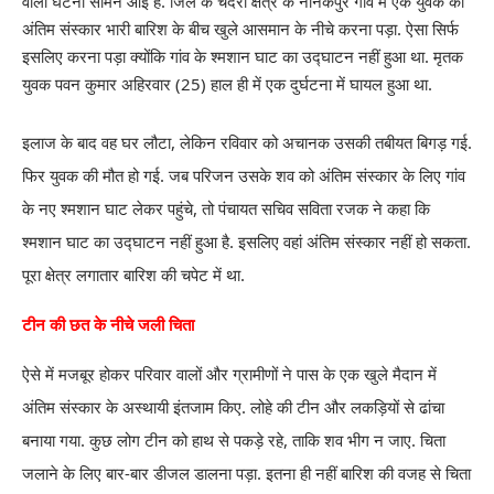
वाली घटना सामने आई है. जिले के चंदेरी क्षेत्र के नानकपुर गांव में एक युवक का
अंतिम संस्कार भारी बारिश के बीच खुले आसमान के नीचे करना पड़ा. ऐसा सिर्फ
इसलिए करना पड़ा क्योंकि गांव के श्मशान घाट का उद्घाटन नहीं हुआ था. मृतक
युवक पवन कुमार अहिरवार (25) हाल ही में एक दुर्घटना में घायल हुआ था.
इलाज के बाद वह घर लौटा, लेकिन रविवार को अचानक उसकी तबीयत बिगड़ गई.
फिर युवक की मौत हो गई. जब परिजन उसके शव को अंतिम संस्कार के लिए गांव
के नए श्मशान घाट लेकर पहुंचे, तो पंचायत सचिव सविता रजक ने कहा कि
श्मशान घाट का उद्घाटन नहीं हुआ है. इसलिए वहां अंतिम संस्कार नहीं हो सकता.
पूरा क्षेत्र लगातार बारिश की चपेट में था.
टीन की छत के नीचे जली चिता
ऐसे में मजबूर होकर परिवार वालों और ग्रामीणों ने पास के एक खुले मैदान में
अंतिम संस्कार के अस्थायी इंतजाम किए. लोहे की टीन और लकड़ियों से ढांचा
बनाया गया. कुछ लोग टीन को हाथ से पकड़े रहे, ताकि शव भीग न जाए. चिता
जलाने के लिए बार-बार डीजल डालना पड़ा. इतना ही नहीं बारिश की वजह से चिता