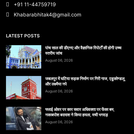
+91 11-44759719
Khabarabhitak4@gmail.com
LATEST POSTS
पांच साल की डीएनए और वैज्ञानिक रिपोर्टों की होगी उच्च
स्तरीय जांच
August 06, 2026
जबलपुर में घटिया सड़क निर्माण पर गिरी गाज, एडूकोण्डलू
और लक्ष्मैया नपे
August 06, 2026
फ्लाई ओवर पर कार सवार अधिवक्ता पर फेंका बम,
नकाबपोश बदमाश ने किया हमला, मची भगदड़
August 06, 2026