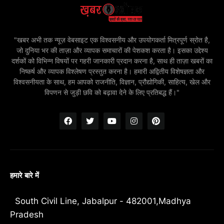
"खबर अभी तक न्यूज़ वेबसाइट एक विश्वसनीय और उपयोगकर्ता मित्रपूर्ण स्रोत है,
जो दुनिया भर की ताज़ा और व्यापक समाचारों की पेशकश करता है। इसका उद्देश्य
दर्शकों को विभिन्न विषयों पर गहरी जानकारी प्रदान करना है, साथ ही ताज़ा खबरों का
निष्कर्ष और व्यापक विश्लेषण प्रस्तुत करना है। हमारी अद्वितीय विशेषज्ञता और
विश्वसनीयता के साथ, हम आपको राजनीति, विज्ञान, प्रौद्योगिकी, साहित्य, खेल और
विपणन से जुड़ी छवि को बढ़ावा देने के लिए प्रतिबद्ध हैं।"
हमारे बारे में
South Civil Line, Jabalpur - 482001,Madhya
Pradesh