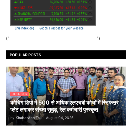
('
')
POPULAR POSTS
JABALPUR
कोचिंग डिपो में 500 से अधिक एलएचबी कोचों में स्टिफऩर
प्लेट लगाकर संरक्षा सुदृढ़, रेल कर्मचारी पुरस्कृत
by
KhabarAbhiTak
-
August 04, 2026