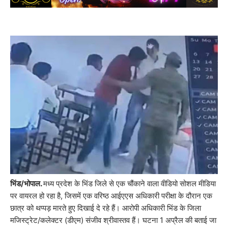
भिंड/भोपाल.
मध्य प्रदेश के भिंड जिले से एक चौंकाने वाला वीडियो सोशल मीडिया
पर वायरल हो रहा है, जिसमें एक वरिष्ठ आईएएस अधिकारी परीक्षा के दौरान एक
छात्र को थप्पड़ मारते हुए दिखाई दे रहे हैं। आरोपी अधिकारी भिंड के जिला
मजिस्ट्रेट/कलेक्टर (डीएम) संजीव श्रीवास्तव हैं। घटना 1 अप्रैल की बताई जा