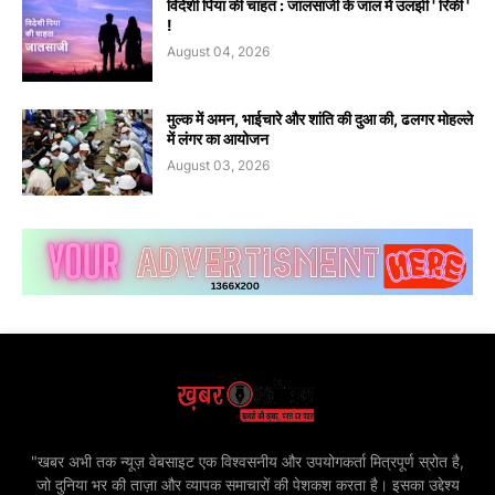
विदेशी पिया की चाहत : जालसाजी के जाल में उलझी ' रिंकी '
!
August 04, 2026
मुल्क में अमन, भाईचारे और शांति की दुआ की, ढलगर मोहल्ले
में लंगर का आयोजन
August 03, 2026
"खबर अभी तक न्यूज़ वेबसाइट एक विश्वसनीय और उपयोगकर्ता मित्रपूर्ण स्रोत है,
जो दुनिया भर की ताज़ा और व्यापक समाचारों की पेशकश करता है। इसका उद्देश्य