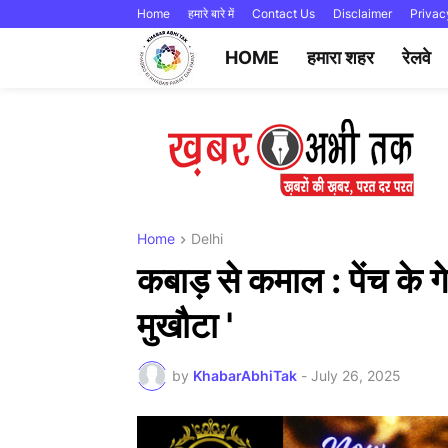
Home
हमारे बारे में
Contact Us
Disclaimer
Privac
HOME
हमारा शहर
रेलवे
Home
Delhi
कबाड़ से कमाल : पेंच के ग
मुखौटा '
by
KhabarAbhiTak
-
July 26, 2025