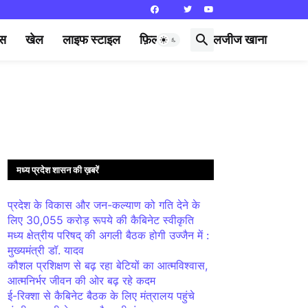
्स
खेल
लाइफ स्टाइल
फ़िल्मी दुनिया
लजीज खाना
मध्य प्रदेश शासन की ख़बरें
प्रदेश के विकास और जन-कल्याण को गति देने के
लिए 30,055 करोड़ रूपये की कैबिनेट स्वीकृति
मध्य क्षेत्रीय परिषद् की अगली बैठक होगी उज्जैन में :
मुख्यमंत्री डॉ. यादव
कौशल प्रशिक्षण से बढ़ रहा बेटियों का आत्मविश्वास,
आत्मनिर्भर जीवन की ओर बढ़ रहे कदम
ई-रिक्शा से कैबिनेट बैठक के लिए मंत्रालय पहुंचे