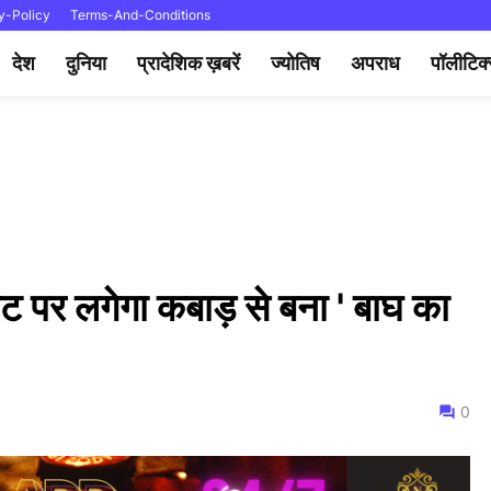
y-Policy
Terms-And-Conditions
देश
दुनिया
प्रादेशिक ख़बरें
ज्योतिष
अपराध
पॉलीटिक
ेट पर लगेगा कबाड़ से बना ' बाघ का
0