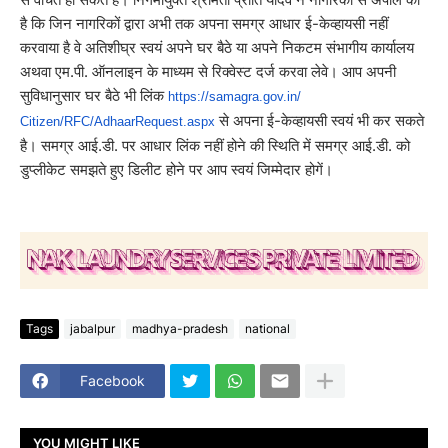
है कि जिन नागरिकों द्वारा अभी तक अपना समग्र आधार ई-केव्हायसी नहीं
करवाया है वे अतिशीघ्र स्वयं अपने घर बैठे या अपने निकटम संभागीय कार्यालय
अथवा एम.पी. ऑनलाइन के माध्यम से रिक्वेस्ट दर्ज करवा लेवे। आप अपनी
सुविधानुसार घर बैठे भी लिंक
https://samagra.gov.in/
से अपना ई-केव्हायसी स्वयं भी कर सकते
Citizen/RFC/AdhaarRequest.aspx
है। समग्र आई.डी. पर आधार लिंक नहीं होने की स्थिति में समग्र आई.डी. को
डुप्लीकेट समझते हुए डिलीट होने पर आप स्वयं जिम्मेदार होगें।
Tags
jabalpur
madhya-pradesh
national
Facebook
YOU MIGHT LIKE