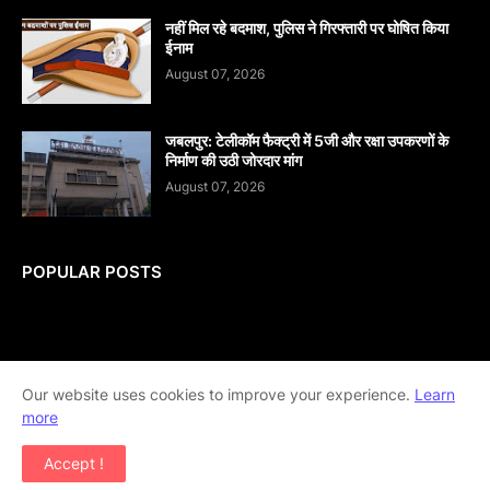
नहीं मिल रहे बदमाश, पुलिस ने गिरफ्तारी पर घोषित किया
ईनाम
August 07, 2026
जबलपुर: टेलीकॉम फैक्ट्री में 5जी और रक्षा उपकरणों के
निर्माण की उठी जोरदार मांग
August 07, 2026
POPULAR POSTS
Home
About
contact-us
Disclaimer
Our website uses cookies to improve your experience.
Learn
more
Privacy-Policy
Terms-And-Conditions
Accept !
Copyright ©
2026
khabar abhi tak