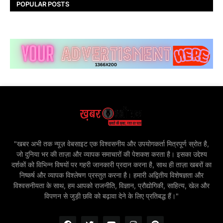
POPULAR POSTS
"खबर अभी तक न्यूज़ वेबसाइट एक विश्वसनीय और उपयोगकर्ता मित्रपूर्ण स्रोत है,
जो दुनिया भर की ताज़ा और व्यापक समाचारों की पेशकश करता है। इसका उद्देश्य
दर्शकों को विभिन्न विषयों पर गहरी जानकारी प्रदान करना है, साथ ही ताज़ा खबरों का
निष्कर्ष और व्यापक विश्लेषण प्रस्तुत करना है। हमारी अद्वितीय विशेषज्ञता और
विश्वसनीयता के साथ, हम आपको राजनीति, विज्ञान, प्रौद्योगिकी, साहित्य, खेल और
विपणन से जुड़ी छवि को बढ़ावा देने के लिए प्रतिबद्ध हैं।"