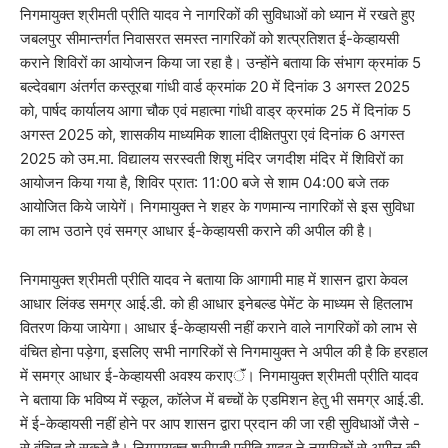
निगमायुक्त श्रीमती प्रीति यादव ने नागरिकों की सुविधाओं को ध्यान में रखते हुए
जबलपुर सीमान्तर्गत निवासरत समस्त नागरिकों को शत्प्रतिशत ई-केव्हायसी
कराने शिविरों का आयोजन किया जा रहा है। उन्होंने बताया कि संभाग क्रमांक 5
बल्देवबाग अंतर्गत कस्तूरबा गांधी वार्ड क्रमांक 20 में दिनांक 3 अगस्त 2025
को, पार्षद कार्यालय आगा चौक एवं महात्मा गांधी वाड्र क्रमांक 25 में दिनांक 5
अगस्त 2025 को, शासकीय माध्यमिक शाला दीक्षितपुरा एवं दिनांक 6 अगस्त
2025 को उम.मा. विद्यालय सरस्वती शिशु मंदिर जगदीश मंदिर में शिविरों का
आयोजन किया गया है, शिविर प्रात: 11:00 बजे से शाम 04:00 बजे तक
आयोजित किये जायेगें। निगमायुक्त ने शहर के गणमान्य नागरिकों से इस सुविधा
का लाभ उठाने एवं समग्र आधार ई-केव्हायसी कराने की अपील की है।
निगमायुक्त श्रीमती प्रीति यादव ने बताया कि आगामी माह में शासन द्वारा केवल
आधार लिंक्ड समग्र आई.डी. को ही आधार इनेबल्ड पेमेंट के माध्यम से हितलाभ
वितरण किया जायेगा। आधार ई-केव्हायसी नहीं कराने वाले नागरिकों को लाभ से
वंचित होना पड़ेगा, इसलिए सभी नागरिकों से निगमायुक्त ने अपील की है कि हरहाल
में समग्र आधार ई-केव्हायसी अवश्य कराएॅं। निगमायुक्त श्रीमती प्रीति यादव
ने बताया कि भविष्य में स्कूल, कॉलेज में बच्चों के एडमिशन हेतु भी समग्र आई.डी.
में ई-केव्हायसी नहीं होने पर आप शासन द्वारा प्रदान की जा रही सुविधाओं जैसे -
से वंचित हो सकते है। निगमायुक्त श्रीमती प्रीति यादव ने नागरिकों से अपील की