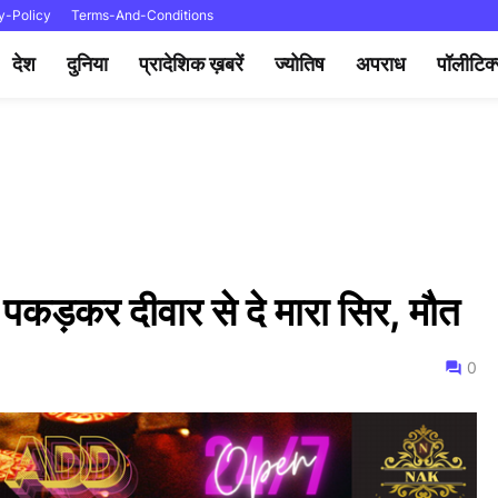
y-Policy
Terms-And-Conditions
देश
दुनिया
प्रादेशिक ख़बरें
ज्योतिष
अपराध
पॉलीटिक
 पकड़कर दीवार से दे मारा सिर, मौत
0