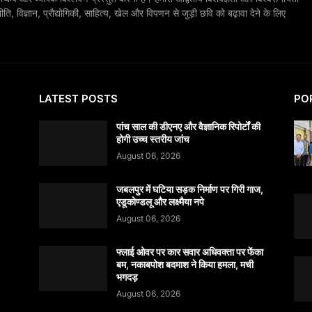
, विज्ञान, प्रौद्योगिकी, साहित्य, खेल और विपणन से जुड़ी छवि को बढ़ावा देने के लिए
LATEST POSTS
PO
पांच साल की डीएनए और वैज्ञानिक रिपोर्टों की
होगी उच्च स्तरीय जांच
August 06, 2026
जबलपुर में घटिया सड़क निर्माण पर गिरी गाज,
एडूकोण्डलू और लक्ष्मैया नपे
August 06, 2026
फ्लाई ओवर पर कार सवार अधिवक्ता पर फेंका
बम, नकाबपोश बदमाश ने किया हमला, मची
भगदड़
August 06, 2026