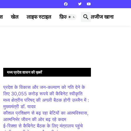
्स
खेल
लाइफ स्टाइल
फ़िल्मी दुनिया
लजीज खाना
मध्य प्रदेश शासन की ख़बरें
प्रदेश के विकास और जन-कल्याण को गति देने के
लिए 30,055 करोड़ रूपये की कैबिनेट स्वीकृति
मध्य क्षेत्रीय परिषद् की अगली बैठक होगी उज्जैन में :
मुख्यमंत्री डॉ. यादव
कौशल प्रशिक्षण से बढ़ रहा बेटियों का आत्मविश्वास,
आत्मनिर्भर जीवन की ओर बढ़ रहे कदम
ई-रिक्शा से कैबिनेट बैठक के लिए मंत्रालय पहुंचे