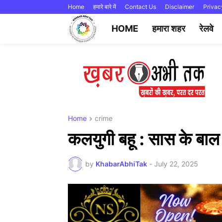
Home
हमारे बारे में
Contact Us
Disclaimer
Privac
HOME
हमारा शहर
रेलवे
Home
crime
कलयुगी बहू : सास के बाल
by
KhabarAbhiTak
-
July 22, 2025