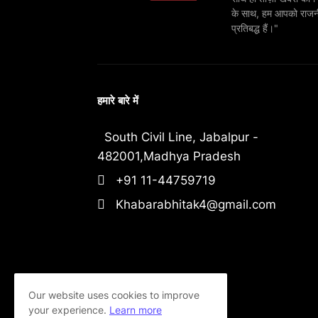
के साथ, हम आपको राजनीति
प्रतिबद्ध हैं।"
हमारे बारे में
South Civil Line, Jabalpur -
482001,Madhya Pradesh
+91 11-44759719
Khabarabhitak4@gmail.com
Our website uses cookies to improve
your experience.
Learn more