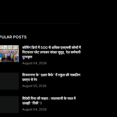
PULAR POSTS
कोचिंग डिपो में 500 से अधिक एलएचबी कोचों में
स्टिफऩर प्लेट लगाकर संरक्षा सुदृढ़, रेल कर्मचारी
पुरस्कृत
August 04, 2026
विजयनगर के ' एआर कैफे ' में स्कूल की नाबालिग
छात्रा से रेप
August 05, 2026
विदेशी पिया की चाहत : जालसाजी के जाल में
उलझी ' रिंकी ' !
August 04, 2026