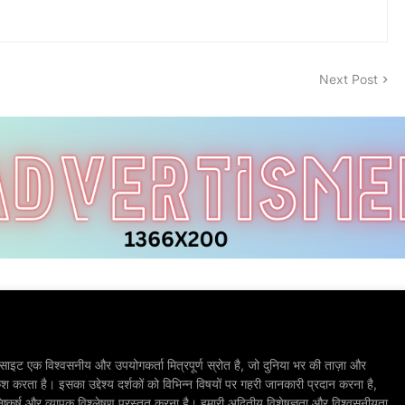
Next Post
ाइट एक विश्वसनीय और उपयोगकर्ता मित्रपूर्ण स्रोत है, जो दुनिया भर की ताज़ा और
श करता है। इसका उद्देश्य दर्शकों को विभिन्न विषयों पर गहरी जानकारी प्रदान करना है,
िष्कर्ष और व्यापक विश्लेषण प्रस्तुत करना है। हमारी अद्वितीय विशेषज्ञता और विश्वसनीयता