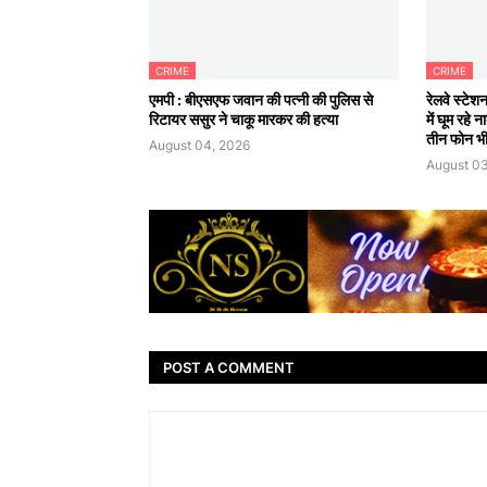
CRIME
CRIME
एमपी : बीएसएफ जवान की पत्नी की पुलिस से
रेलवे स्टेश
रिटायर ससुर ने चाकू मारकर की हत्या
में घूम रहे
तीन फोन भी
August 04, 2026
August 03
POST A COMMENT