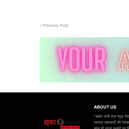
Previous Post
ABOUT US
"खबर अभी तक न्यूज़ वेबस
व्यापक समाचारों की पेशक
साथ ही ताज़ा खबरों का न