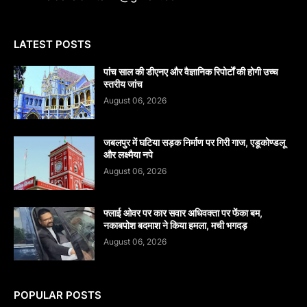
LATEST POSTS
पांच साल की डीएनए और वैज्ञानिक रिपोर्टों की होगी उच्च
स्तरीय जांच
August 06, 2026
जबलपुर में घटिया सड़क निर्माण पर गिरी गाज, एडूकोण्डलू
और लक्ष्मैया नपे
August 06, 2026
फ्लाई ओवर पर कार सवार अधिवक्ता पर फेंका बम,
नकाबपोश बदमाश ने किया हमला, मची भगदड़
August 06, 2026
POPULAR POSTS