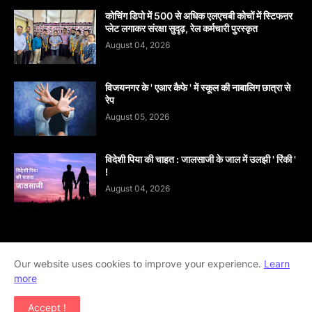
कोचिंग डिपो में 500 से अधिक एलएचबी कोचों में स्टिफऩर
प्लेट लगाकर संरक्षा सुदृढ़, रेल कर्मचारी पुरस्कृत
August 04, 2026
विजयनगर के ' एआर कैफे ' में स्कूल की नाबालिग छात्रा से
रेप
August 05, 2026
विदेशी पिया की चाहत : जालसाजी के जाल में उलझी ' रिंकी '
!
August 04, 2026
Home
About
contact-us
Disclaimer
Our website uses cookies to improve your experience.
Learn
more
Privacy-Policy
Terms-And-Conditions
Accept !
Copyright ©
2026
khabar abhi tak