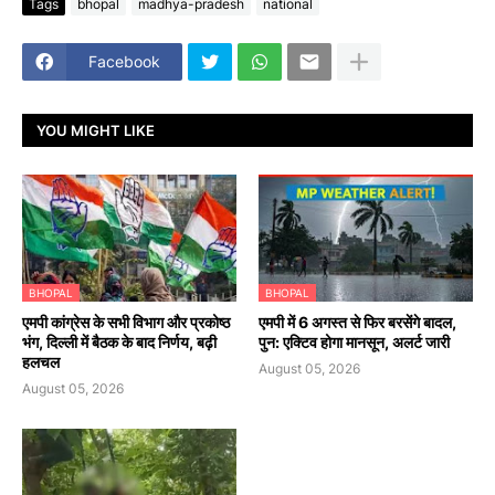
Tags
bhopal
madhya-pradesh
national
Facebook
YOU MIGHT LIKE
BHOPAL
BHOPAL
एमपी कांग्रेस के सभी विभाग और प्रकोष्ठ
एमपी में 6 अगस्त से फिर बरसेंगे बादल,
भंग, दिल्ली में बैठक के बाद निर्णय, बढ़ी
पुन: एक्टिव होगा मानसून, अलर्ट जारी
हलचल
August 05, 2026
August 05, 2026