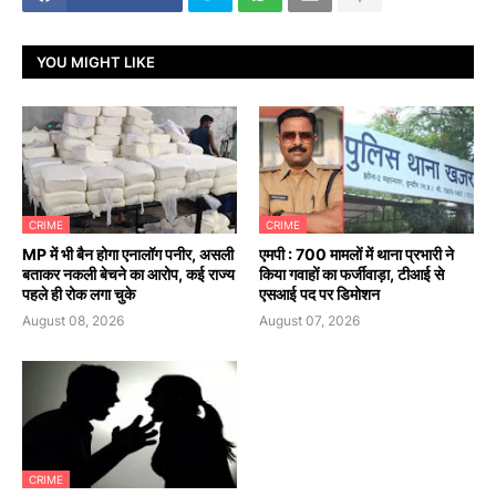
YOU MIGHT LIKE
CRIME
CRIME
MP में भी बैन होगा एनालॉग पनीर, असली
एमपी : 700 मामलों में थाना प्रभारी ने
बताकर नकली बेचने का आरोप, कई राज्य
किया गवाहों का फर्जीवाड़ा, टीआई से
पहले ही रोक लगा चुके
एसआई पद पर डिमोशन
August 08, 2026
August 07, 2026
CRIME