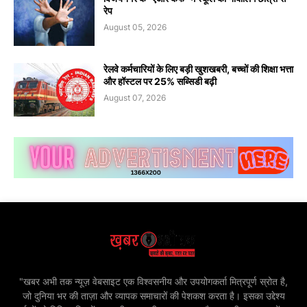
रेप
August 05, 2026
रेलवे कर्मचारियों के लिए बड़ी खुशखबरी, बच्चों की शिक्षा भत्ता
और हॉस्टल पर 25% सब्सिडी बढ़ी
August 07, 2026
"खबर अभी तक न्यूज़ वेबसाइट एक विश्वसनीय और उपयोगकर्ता मित्रपूर्ण स्रोत है,
जो दुनिया भर की ताज़ा और व्यापक समाचारों की पेशकश करता है। इसका उद्देश्य