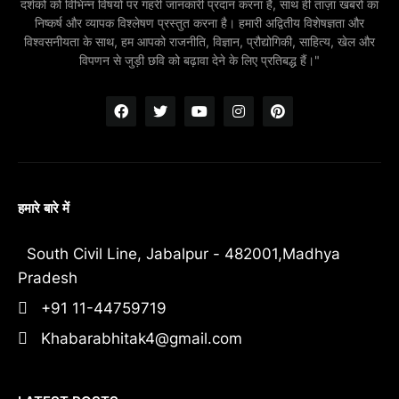
दर्शकों को विभिन्न विषयों पर गहरी जानकारी प्रदान करना है, साथ ही ताज़ा खबरों का
निष्कर्ष और व्यापक विश्लेषण प्रस्तुत करना है। हमारी अद्वितीय विशेषज्ञता और
विश्वसनीयता के साथ, हम आपको राजनीति, विज्ञान, प्रौद्योगिकी, साहित्य, खेल और
विपणन से जुड़ी छवि को बढ़ावा देने के लिए प्रतिबद्ध हैं।"
हमारे बारे में
South Civil Line, Jabalpur - 482001,Madhya
Pradesh
+91 11-44759719
Khabarabhitak4@gmail.com