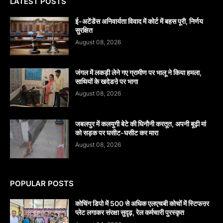
LATEST POSTS
​ई-अटेंडेंस अनिवार्यता विवाद में कोर्ट में बहस पूरी, निर्णय
सुरक्षित
August 08, 2026
जंगल में लकड़ी लेने गए ग्रामीण पर भालू ने किया हमला,
साथियों के खदेडऩे पर भागा
August 08, 2026
जबलपुर में कलयुगी बेटे की घिनौनी करतूत, अपनी बूढ़ी मां
को सड़क पर घसीट-घसीट कर मारा
August 08, 2026
POPULAR POSTS
कोचिंग डिपो में 500 से अधिक एलएचबी कोचों में स्टिफऩर
प्लेट लगाकर संरक्षा सुदृढ़, रेल कर्मचारी पुरस्कृत