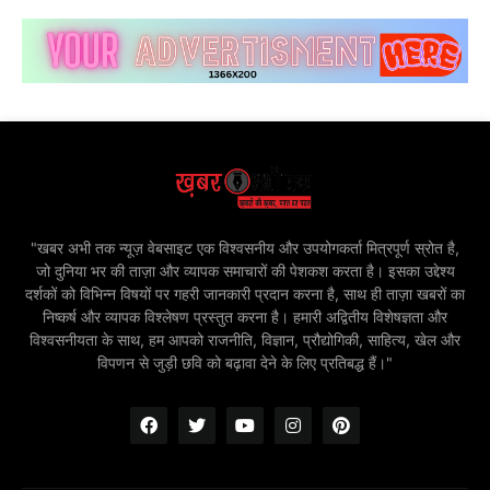
"खबर अभी तक न्यूज़ वेबसाइट एक विश्वसनीय और उपयोगकर्ता मित्रपूर्ण स्रोत है,
जो दुनिया भर की ताज़ा और व्यापक समाचारों की पेशकश करता है। इसका उद्देश्य
दर्शकों को विभिन्न विषयों पर गहरी जानकारी प्रदान करना है, साथ ही ताज़ा खबरों का
निष्कर्ष और व्यापक विश्लेषण प्रस्तुत करना है। हमारी अद्वितीय विशेषज्ञता और
विश्वसनीयता के साथ, हम आपको राजनीति, विज्ञान, प्रौद्योगिकी, साहित्य, खेल और
विपणन से जुड़ी छवि को बढ़ावा देने के लिए प्रतिबद्ध हैं।"