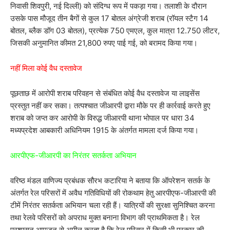
निवासी शिवपुरी, नई दिल्ली) को संदिग्ध रूप में पकड़ा गया। तलाशी के दौरान
उसके पास मौजूद तीन बैगों से कुल 17 बोतल अंग्रेजी शराब (रॉयल स्टैग 14
बोतल, ब्लैक डॉग 03 बोतल), प्रत्येक 750 एमएल, कुल मात्रा 12.750 लीटर,
जिसकी अनुमानित कीमत 21,800 रुपए पाई गई, को बरामद किया गया।
नहीं मिला कोई वैध दस्तावेज
पूछताछ में आरोपी शराब परिवहन से संबंधित कोई वैध दस्तावेज या लाइसेंस
प्रस्तुत नहीं कर सका। तत्पश्चात जीआरपी द्वारा मौके पर ही कार्रवाई करते हुए
शराब को जप्त कर आरोपी के विरुद्ध जीआरपी थाना भोपाल पर धारा 34
मध्यप्रदेश आबकारी अधिनियम 1915 के अंतर्गत मामला दर्ज किया गया।
आरपीएफ-जीआरपी का निरंतर सतर्कता अभियान
वरिष्ठ मंडल वाणिज्य प्रबंधक सौरभ कटारिया ने बताया कि ऑपरेशन सतर्क के
अंतर्गत रेल परिसरों में अवैध गतिविधियों की रोकथाम हेतु आरपीएफ-जीआरपी की
टीमें निरंतर सतर्कता अभियान चला रही हैं। यात्रियों की सुरक्षा सुनिश्चित करना
तथा रेलवे परिसरों को अपराध मुक्त बनाना विभाग की प्राथमिकता है। रेल
प्रशासन आमजन से अपील करता है कि रेल परिसर में किसी भी प्रकार की