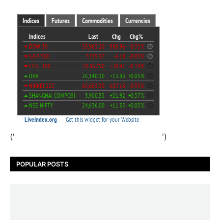
('
')
POPULAR POSTS