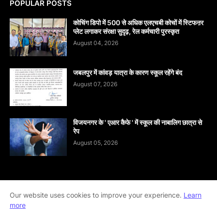
POPULAR POSTS
कोचिंग डिपो में 500 से अधिक एलएचबी कोचों में स्टिफऩर
प्लेट लगाकर संरक्षा सुदृढ़, रेल कर्मचारी पुरस्कृत
August 04, 2026
जबलपुर में कांवड़ यात्रा के कारण स्कूल रहेंगे बंद
August 07, 2026
विजयनगर के ' एआर कैफे ' में स्कूल की नाबालिग छात्रा से
रेप
August 05, 2026
Our website uses cookies to improve your experience.
Learn
Home
About
contact-us
Disclaimer
more
Privacy-Policy
Terms-And-Conditions