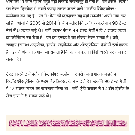
धोनी का 11 साल पुराना बहुत बड़ा रिकॉर्ड चकनाचूर हो गया है। दरअसल, ऋषभ
पंत टेस्ट क्रिकेट में सबसे ज्यादा शतक जडऩे वाले भारतीय विकेटकीपर-
बल्लेबाज बन गए हैं। पंत ने धोनी को पछाड़कर यह बड़ी उपलब्धि अपने नाम कर
ली है। धोनी ने 2005 से 2014 के बीच बतौर विकेटकीपर-बल्लेबाज 90 टेस्ट
मैचों में 6 शतक जड़े थे। वहीं, ऋषभ पंत ने 44 टेस्ट मैचों में ही 7 शतक जडऩे
का कीर्तिमान रच दिया है। पंत का इंग्लैंड में यह तीसरा टेस्ट शतक है। वहीं,
स्श्वहृ्र (साउथ अफ्रीका, इंग्लैंड, न्यूजीलैंड और ऑस्ट्रेलिया) देशों में 5वां शतक
है। इससे अंदाजा लगाया जा सकता है कि पंत का बल्ला विदेशी धरती पर जमकर
बोलता है।
टेस्ट क्रिकेट में बतौर विकेटकीपर-बल्लेबाज सबसे ज्यादा शतक जडऩे का
रिकॉर्ड ऑस्ट्रेलिया के एडम गिलक्रिस्ट के नाम दर्ज है। उन्होंने 96 टेस्ट मैचों
में 17 शतक जडऩे का कारनामा किया था। वहीं, एंडी फ्लावर ने 12 और इंग्लैंड के
लेस एम्स ने 8 शतक जड़े थे।