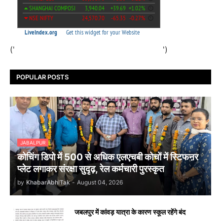
('
')
POPULAR POSTS
JABALPUR
कोचिंग डिपो में 500 से अधिक एलएचबी कोचों में स्टिफऩर
प्लेट लगाकर संरक्षा सुदृढ़, रेल कर्मचारी पुरस्कृत
by
KhabarAbhiTak
-
August 04, 2026
जबलपुर में कांवड़ यात्रा के कारण स्कूल रहेंगे बंद