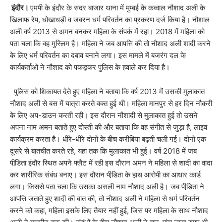
इंदौर।
एमपी के इंदौर के सदर बाजार थाना में मुम्बई के कव्वाल नौशाद अली के
खिलाफ रेप, धोखाधड़ी व जबरन धर्म परिवर्तन का प्रकरण दर्ज किया है। नौशाल
अली वर्ष 2013 से अमन बनकर महिला के संपर्क में रहा। 2018 में महिला को
पता चला कि वह मुस्लिम है। महिला ने जब आपत्ति की तो नौशाद अली शादी करने
के लिए धर्म परिवर्तन का दबाव बनाने लगा। इस मामले में बजरंग दल के
कार्यकर्ताओं ने नौशाद को पकड़कर पुलिस के हवाले कर दिया है।
पुलिस को शिकायत देते हुए महिला ने बताया कि वर्ष 2013 में उसकी मुलाकात
नौशाद अली से बस में यात्रा करते वक्त हुई थी। महिला मानपुर से हर दिन नौकरी
के लिए अप-डाउन करती रही। इस दौरान नौशादी से मुलाकात हुई तो उसने
अपना नाम अमन बताते हुए दोस्ती की और बताया कि वह संगीत से जुड़ा है, लाइव
कार्यक्रम करता है। धीरे-धीरे दोनों के बीच करीबियां बढ़ती चली गई। दोनों एक
दूसरे से बातचीत करते रहे, यहां तक कि मुलाकात भी हुई। वर्ष 2018 में जब
पीडि़ता इंदौर स्थित अपने फ्लैट में रही इस दौरान अमन ने महिला से शादी का वादा
कर शारीरिक संबंध बनाए। इस दौरान पीडि़ता के हाथ आरोपी का आधार कार्ड
लगा। जिससे पता चला कि उसका असली नाम नौशाद अली है। जब पीडि़ता ने
आपत्ति जताते हुए शादी की बात की, तो नौशाद अली ने महिला से धर्म परिवर्तन
करने को कहा, महिला इसके लिए तैयार नहीं हुई, जिस पर महिला के साथ नौशाद