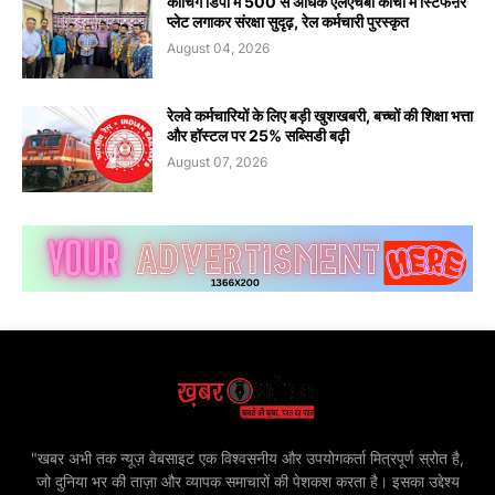
कोचिंग डिपो में 500 से अधिक एलएचबी कोचों में स्टिफऩर
प्लेट लगाकर संरक्षा सुदृढ़, रेल कर्मचारी पुरस्कृत
August 04, 2026
रेलवे कर्मचारियों के लिए बड़ी खुशखबरी, बच्चों की शिक्षा भत्ता
और हॉस्टल पर 25% सब्सिडी बढ़ी
August 07, 2026
"खबर अभी तक न्यूज़ वेबसाइट एक विश्वसनीय और उपयोगकर्ता मित्रपूर्ण स्रोत है,
जो दुनिया भर की ताज़ा और व्यापक समाचारों की पेशकश करता है। इसका उद्देश्य