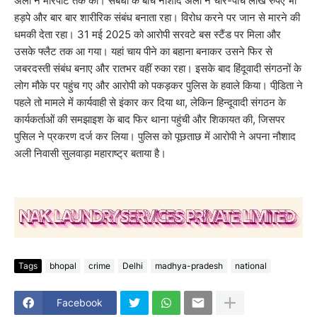
अली ने मारपीट तक की। संबंधों के बीच नौशाद अली ने चार-पांच लाख रुपए भी
हड़पे और बार बार शारीरिक संबंध बनाता रहा। विरोध करने पर जान से मारने की
धमकी देता रहा। 31 मई 2025 को आरोपी सरवटे बस स्टैंड पर मिला और
उसके फ्लैट तक आ गया। यहां चाय पीने का बहाना बनाकर उसने फिर से
जबरदस्ती संबंध बनाए और रातभर वहीं रुका रहा। इसके बाद हिंदूवादी संगठनों के
लोग मौके पर पहुंच गए और आरोपी को पकड़कर पुलिस के हवाले किया। पीडि़ता ने
पहले तो मामले में कार्यवाही से इंकार कर दिया था, लेकिन हिन्दूवादी संगठन के
कार्यकर्ताओं की समझाइश के बाद फिर थाना पहुंची और शिकायत की, जिसपर
पुसिल ने प्रकरण दर्ज कर लिया। पुलिस को पूछताछ में आरोपी ने अपना नौशाद
अली निवासी सुलवाड़ा महाराष्ट्र बताया है।
Tags
bhopal
crime
Delhi
madhya-pradesh
national
Facebook