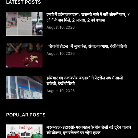
LATEST POSTS
एमपी में दर्दनाक हादसा : उफनते नाले में बही ओमनी कार, 7
लोगों के शव मिले, 2 लापता, 2 को बचाया
August 10, 2026
' डिजनी होटल ' में जुआ रेड, संचालक भागा, देखें वीडियो
August 10, 2026
हथियार बंद नकाबपोश बदमाशों ने पेट्रोल पम्प में डाली
डकैती, देखें वीडियो
August 10, 2026
POPULAR POSTS
मदनमहल-इटारसी-मदनमहल के बीच डेली नई ट्रेन चलाने
की घोषणा, इन स्टेशनों पर रहेगा हाल्ट