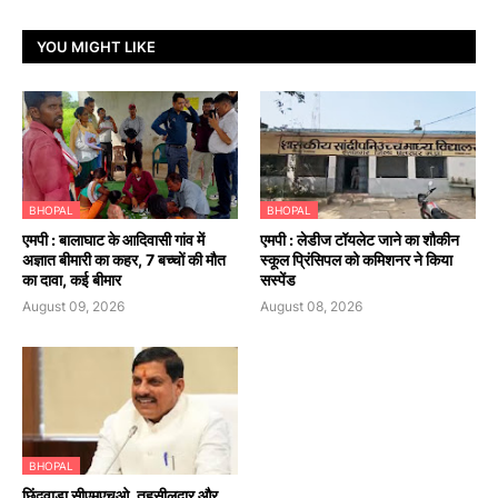
YOU MIGHT LIKE
BHOPAL
BHOPAL
एमपी : बालाघाट के आदिवासी गांव में
एमपी : लेडीज टॉयलेट जाने का शौकीन
अज्ञात बीमारी का कहर, 7 बच्चों की मौत
स्कूल प्रिंसिपल को कमिशनर ने किया
का दावा, कई बीमार
सस्पेंड
August 09, 2026
August 08, 2026
BHOPAL
छिंदवाड़ा सीएमएचओ, तहसीलदार और