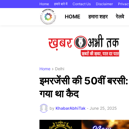
Home
हमारे बारे में
Contact Us
Disclaimer
Privac
HOME
हमारा शहर
रेलवे
Home
Delhi
इमरजेंसी की 50वीं बरसी
गया था कैद
by
KhabarAbhiTak
-
June 25, 2025