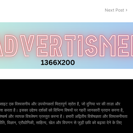
Next Post
ाइट एक विश्वसनीय और उपयोगकर्ता मित्रपूर्ण स्रोत है, जो दुनिया भर की ताज़ा और
श करता है। इसका उद्देश्य दर्शकों को विभिन्न विषयों पर गहरी जानकारी प्रदान करना है,
िष्कर्ष और व्यापक विश्लेषण प्रस्तुत करना है। हमारी अद्वितीय विशेषज्ञता और विश्वसनीयता
, विज्ञान, प्रौद्योगिकी, साहित्य, खेल और विपणन से जुड़ी छवि को बढ़ावा देने के लिए