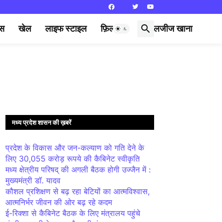
्स
खेल
लाइफ स्टाइल
फ़िल्मी दुनिया
लजीज खाना
मध्य प्रदेश शासन की ख़बरें
प्रदेश के विकास और जन-कल्याण को गति देने के
लिए 30,055 करोड़ रूपये की कैबिनेट स्वीकृति
मध्य क्षेत्रीय परिषद् की अगली बैठक होगी उज्जैन में :
मुख्यमंत्री डॉ. यादव
कौशल प्रशिक्षण से बढ़ रहा बेटियों का आत्मविश्वास,
आत्मनिर्भर जीवन की ओर बढ़ रहे कदम
ई-रिक्शा से कैबिनेट बैठक के लिए मंत्रालय पहुंचे