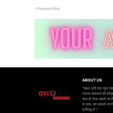
Previous Post
ABOUT US
"खबर अभी तक न्यूज़ वेबस
व्यापक समाचारों की पेशक
साथ ही ताज़ा खबरों का न
के साथ, हम आपको राजनीति
प्रतिबद्ध हैं।"