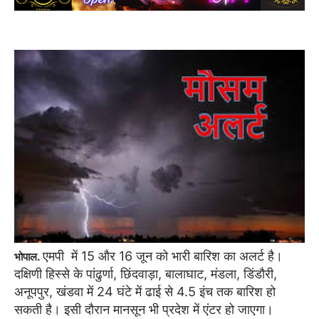
एमपी में 15 और 16 जून को भारी बारिश का अलर्ट है।
भोपाल.
दक्षिणी हिस्से के पांढुर्णा, छिंदवाड़ा, बालाघाट, मंडला, डिंडौरी,
अनूपपुर, खंडवा में 24 घंटे में ढाई से 4.5 इंच तक बारिश हो
सकती है। इसी दौरान मानसून भी प्रदेश में एंटर हो जाएगा।