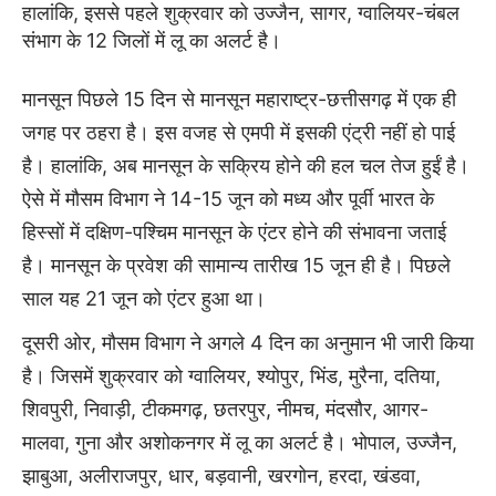
हालांकि, इससे पहले शुक्रवार को उज्जैन, सागर, ग्वालियर-चंबल
संभाग के 12 जिलों में लू का अलर्ट है।
मानसून पिछले 15 दिन से मानसून महाराष्ट्र-छत्तीसगढ़ में एक ही
जगह पर ठहरा है। इस वजह से एमपी में इसकी एंट्री नहीं हो पाई
है। हालांकि, अब मानसून के सक्रिय होने की हल चल तेज हुईं है।
ऐसे में मौसम विभाग ने 14-15 जून को मध्य और पूर्वी भारत के
हिस्सों में दक्षिण-पश्चिम मानसून के एंटर होने की संभावना जताई
है। मानसून के प्रवेश की सामान्य तारीख 15 जून ही है। पिछले
साल यह 21 जून को एंटर हुआ था।
दूसरी ओर, मौसम विभाग ने अगले 4 दिन का अनुमान भी जारी किया
है। जिसमें शुक्रवार को ग्वालियर, श्योपुर, भिंड, मुरैना, दतिया,
शिवपुरी, निवाड़ी, टीकमगढ़, छतरपुर, नीमच, मंदसौर, आगर-
मालवा, गुना और अशोकनगर में लू का अलर्ट है। भोपाल, उज्जैन,
झाबुआ, अलीराजपुर, धार, बड़वानी, खरगोन, हरदा, खंडवा,