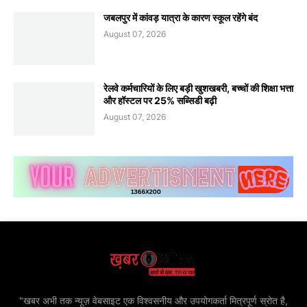
जबलपुर में कांवड़ यात्रा के कारण स्कूल रहेंगे बंद
August 07, 2026
रेलवे कर्मचारियों के लिए बड़ी खुशखबरी, बच्चों की शिक्षा भत्ता
और हॉस्टल पर 25% सब्सिडी बढ़ी
August 07, 2026
"खबर अभी तक न्यूज़ वेबसाइट एक विश्वसनीय और उपयोगकर्ता मित्रपूर्ण स्रोत है,