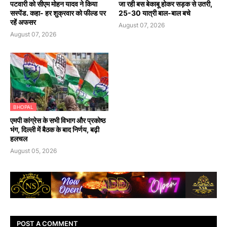
पटवारी को सीएम मोहन यादव ने किया
जा रही बस बेकाबू होकर सड़क से उतरी,
सस्पेंड. कहा- हर शुक्रवार को फील्ड पर
25-30 यात्री बाल-बाल बचे
रहें अफसर
August 07, 2026
August 07, 2026
BHOPAL
एमपी कांग्रेस के सभी विभाग और प्रकोष्ठ
भंग, दिल्ली में बैठक के बाद निर्णय, बढ़ी
हलचल
August 05, 2026
POST A COMMENT