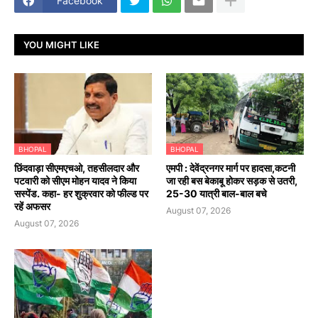
Facebook
YOU MIGHT LIKE
BHOPAL
BHOPAL
छिंदवाड़ा सीएमएचओ, तहसीलदार और
एमपी : देवेंद्रनगर मार्ग पर हादसा,कटनी
पटवारी को सीएम मोहन यादव ने किया
जा रही बस बेकाबू होकर सड़क से उतरी,
सस्पेंड. कहा- हर शुक्रवार को फील्ड पर
25-30 यात्री बाल-बाल बचे
रहें अफसर
August 07, 2026
August 07, 2026