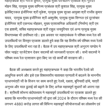
महाप्रबंधक श्री नीरज कुमार, प्रमुख मुख्य परिचालन प्रबंधक श्री गुरिंदर
मोहन सिंह, प्रमुख मुख्य वाणिज्य प्रबंधक श्री कुशाल सिंह, प्रमुख मुख्य
इलेक्ट्रिकल इंजीनियर श्री मुकेश, प्रमुख मुख्य सुरक्षा आयुक्त श्री राजीव कुमार
यादव, प्रमुख मुख्य इजीनियर श्री आशुतोष, प्रमुख मुख्य सिग्नल एवं दूरसंचार
इंजीनियर श्री एकनाथ मोहकर, मुख्य प्रशासनिक अधिकारी (निर्माण) श्री एम
एस हाशमी, सचिव महाप्रबन्धक श्री राहुल जयपुरियार एवं अन्य प्रमुख मुख्य
विभागाध्यक्ष भी उपस्थित रहे। इस अवसर पर महाप्रबंधक ने पश्चिम मध्य रेल की
उपलब्धियों पर विस्तृत प्रकाश डालते हुये कहा कि यह वित्तीय वर्ष पश्चिम मध्य रेलवे
के लिए उपलब्धियों भरा रहा है। बैठक में उप महाप्रबन्धक श्री अनुराग पाण्डेय ने
पॉवर प्वाइंट प्रजेंटेशन देकर सदस्यों को जानकारी प्रदान की। सभी सदस्यों ने
पश्चिम मध्य रेल प्रशासन द्वारा किए जा रहे कार्यों की सराहना की।
बैठक की अध्यक्षता करते हुए महाप्रबन्धक ने कहा कि भारतीय रेलवे को
आधुनिक बनाने और इसे एक विश्वस्तरीय यातायात प्रणाली में बदलने के माननीय
प्रधानमंत्री जी के विजन पर काम करते हुए रेलवे, दक्षता, बुनियादी ढांचे, यात्री
अनुभव और माल ढुलाई को बढ़ाने के लिए अनेक महत्वपूर्ण सुधारों को अपना रहा
है। श्रीमती शोभना बंदोपाध्याय ने महत्वपूर्ण उपलब्धियों पर प्रकाश डालते हुए
बताया कि माननीय प्रधानमंत्री जी द्वारा वर्ष 2024 के दौरान पश्चिम मध्य रेल की
लगभग 4880 करोड़ लागत की विभिन्न महत्वपूर्ण परियोजनाओं का लोकार्पण एवं