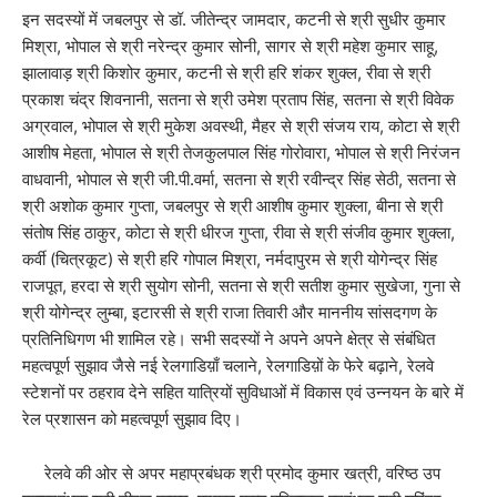
इन सदस्यों में जबलपुर से डॉ. जीतेन्द्र जामदार, कटनी से श्री सुधीर कुमार
मिश्रा, भोपाल से श्री नरेन्द्र कुमार सोनी, सागर से श्री महेश कुमार साहू,
झालावाड़ श्री किशोर कुमार, कटनी से श्री हरि शंकर शुक्ल, रीवा से श्री
प्रकाश चंद्र शिवनानी, सतना से श्री उमेश प्रताप सिंह, सतना से श्री विवेक
अग्रवाल, भोपाल से श्री मुकेश अवस्थी, मैहर से श्री संजय राय, कोटा से श्री
आशीष मेहता, भोपाल से श्री तेजकुलपाल सिंह गोरोवारा, भोपाल से श्री निरंजन
वाधवानी, भोपाल से श्री जी.पी.वर्मा, सतना से श्री रवीन्द्र सिंह सेठी, सतना से
श्री अशोक कुमार गुप्ता, जबलपुर से श्री आशीष कुमार शुक्ला, बीना से श्री
संतोष सिंह ठाकुर, कोटा से श्री धीरज गुप्ता, रीवा से श्री संजीव कुमार शुक्ला,
कर्वी (चित्रकूट) से श्री हरि गोपाल मिश्रा, नर्मदापुरम से श्री योगेन्द्र सिंह
राजपूत, हरदा से श्री सुयोग सोनी, सतना से श्री सतीश कुमार सुखेजा, गुना से
श्री योगेन्द्र लुम्बा, इटारसी से श्री राजा तिवारी और माननीय सांसदगण के
प्रतिनिधिगण भी शामिल रहे। सभी सदस्यों ने अपने अपने क्षेत्र से संबंधित
महत्वपूर्ण सुझाव जैसे नई रेलगाडिय़ाँ चलाने, रेलगाडिय़ों के फेरे बढ़ाने, रेलवे
स्टेशनों पर ठहराव देने सहित यात्रियों सुविधाओं में विकास एवं उन्नयन के बारे में
रेल प्रशासन को महत्वपूर्ण सुझाव दिए।
रेलवे की ओर से अपर महाप्रबंधक श्री प्रमोद कुमार खत्री, वरिष्ठ उप