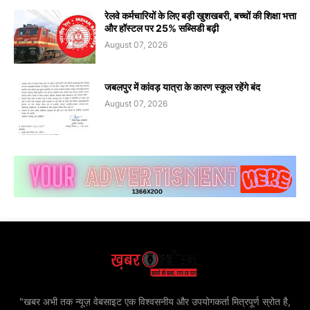
रेलवे कर्मचारियों के लिए बड़ी खुशखबरी, बच्चों की शिक्षा भत्ता
और हॉस्टल पर 25% सब्सिडी बढ़ी
August 07, 2026
जबलपुर में कांवड़ यात्रा के कारण स्कूल रहेंगे बंद
August 07, 2026
"खबर अभी तक न्यूज़ वेबसाइट एक विश्वसनीय और उपयोगकर्ता मित्रपूर्ण स्रोत है,