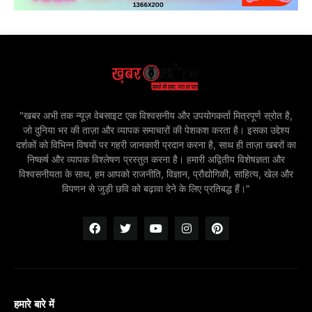
"खबर अभी तक न्यूज़ वेबसाइट एक विश्वसनीय और उपयोगकर्ता मित्रपूर्ण स्रोत है,
जो दुनिया भर की ताज़ा और व्यापक समाचारों की पेशकश करता है। इसका उद्देश्य
दर्शकों को विभिन्न विषयों पर गहरी जानकारी प्रदान करना है, साथ ही ताज़ा खबरों का
निष्कर्ष और व्यापक विश्लेषण प्रस्तुत करना है। हमारी अद्वितीय विशेषज्ञता और
विश्वसनीयता के साथ, हम आपको राजनीति, विज्ञान, प्रौद्योगिकी, साहित्य, खेल और
विपणन से जुड़ी छवि को बढ़ावा देने के लिए प्रतिबद्ध हैं।"
हमारे बारे में