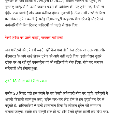
गुरुवार को जब वंदेभारत एक्सप्रेस (22447) अंबाला स्टेशन पर पहुंची, तो
गुस्साए यात्रियों ने उसमें जबरन चढऩे की कोशिश की. यह ट्रेन नई दिल्ली से
इंदौरा तक जाती है और वाया चंडीगढ़ होकर गुजरती है, ठीक उसी रास्ते से जिस
पर लोकल ट्रेन चलती है. परंतु वंदेभारत पूरी तरह आरक्षित ट्रेन है और रेलवे
कर्मचारियों ने बिना टिकट यात्रियों को चढऩे से रोक दिया.
रेलवे ट्रैक पर उतरे यात्री, जमकर नारेबाजी
जब यात्रियों को ट्रेन में चढऩे नहीं दिया गया तो वे रेल ट्रैक पर उतर आए और
वंदेभारत के आगे खड़े होकर ट्रेन को आगे नहीं बढऩे दिया. इसी दौरान दूसरे
ट्रैक पर आ रही दुर्ग एक्सप्रेस को भी यात्रियों ने रोक दिया. मौके पर जमकर
नारेबाजी और हंगामा हुआ.
ट्रेनें 18 मिनट की देरी से रवाना
करीब 20 मिनट चले इस हंगामे के बाद रेलवे अधिकारी मौके पर पहुंचे. यात्रियों ने
अपनी परेशानी बताते हुए कहा, 'ट्रेन बार-बार लेट होने से हम ड्यूटी पर देर से
पहुंचते हैं.' अधिकारियों ने उन्हें आश्वासन दिया कि लोकल ट्रेन को समय पर
चलाया जाएगा. इसके बाद यात्री शांत हो गए और रेलवे ट्रैक खाली कर दिया गया.