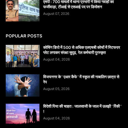
एमपी : 700 मामलों में थाना प्रभारी ने किया गवाहों का
फर्जीवाड़ा, टीआई से एसआई पद पर डिमोशन
August 07, 2026
POPULAR POSTS
कोचिंग डिपो में 500 से अधिक एलएचबी कोचों में स्टिफऩर
प्लेट लगाकर संरक्षा सुदृढ़, रेल कर्मचारी पुरस्कृत
August 04, 2026
विजयनगर के ' एआर कैफे ' में स्कूल की नाबालिग छात्रा से
रेप
August 05, 2026
विदेशी पिया की चाहत : जालसाजी के जाल में उलझी ' रिंकी '
!
August 04, 2026