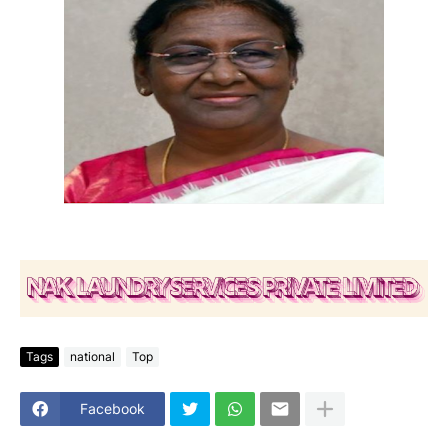
Tags
national
Top
Facebook