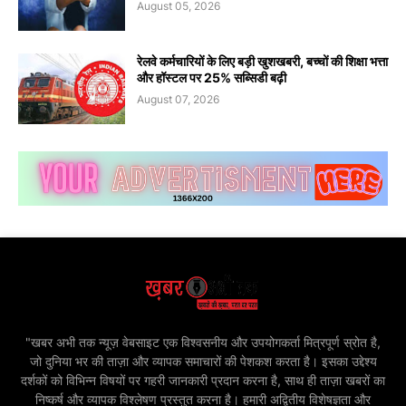
August 05, 2026
रेलवे कर्मचारियों के लिए बड़ी खुशखबरी, बच्चों की शिक्षा भत्ता
और हॉस्टल पर 25% सब्सिडी बढ़ी
August 07, 2026
"खबर अभी तक न्यूज़ वेबसाइट एक विश्वसनीय और उपयोगकर्ता मित्रपूर्ण स्रोत है,
जो दुनिया भर की ताज़ा और व्यापक समाचारों की पेशकश करता है। इसका उद्देश्य
दर्शकों को विभिन्न विषयों पर गहरी जानकारी प्रदान करना है, साथ ही ताज़ा खबरों का
निष्कर्ष और व्यापक विश्लेषण प्रस्तुत करना है। हमारी अद्वितीय विशेषज्ञता और