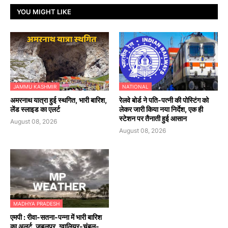
YOU MIGHT LIKE
JAMMU KASHMIR
NATIONAL
अमरनाथ यात्रा हुई स्थगित, भारी बारिश,
रेलवे बोर्ड ने पति-पत्नी की पोस्टिंग को
लेंड स्लाइड का एलर्ट
लेकर जारी किया नया निर्देश, एक ही
स्टेशन पर तैनाती हुई आसान
August 08, 2026
August 08, 2026
MADHYA PRADESH
एमपी : रीवा-सतना-पन्ना में भारी बारिश
का अलर्ट, जबलपुर, ग्वालियर-चंबल-