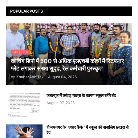
POPULAR POSTS
JABALPUR
कोचिंग डिपो में 500 से अधिक एलएचबी कोचों में स्टिफऩर
प्लेट लगाकर संरक्षा सुदृढ़, रेल कर्मचारी पुरस्कृत
by
KhabarAbhiTak
-
August 04, 2026
जबलपुर में कांवड़ यात्रा के कारण स्कूल रहेंगे बंद
August 07, 2026
विजयनगर के ' एआर कैफे ' में स्कूल की नाबालिग छात्रा से
रेप