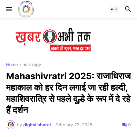
Home
astrology
Mahashivratri 2025: राजाधिराज
महाकाल को हर दिन लगाई जा रही हल्दी,
महाशिवरात्रि से पहले दूल्हे के रूप में दे रहे
हैं दर्शन
by
digital bharat
-
February 23, 2025
0