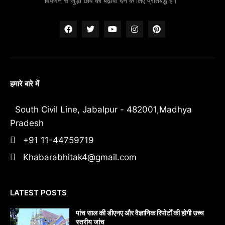
विपणन से जुड़ी छवि को बढ़ावा देने के लिए प्रतिबद्ध हैं।"
हमारे बारे में
South Civil Line, Jabalpur - 482001,Madhya
Pradesh
+91 11-44759719
Khabarabhitak4@gmail.com
LATEST POSTS
पांच साल की डीएनए और वैज्ञानिक रिपोर्टों की होगी उच्च
स्तरीय जांच