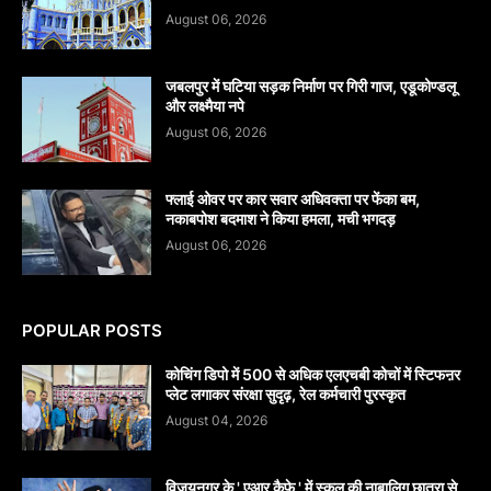
August 06, 2026
जबलपुर में घटिया सड़क निर्माण पर गिरी गाज, एडूकोण्डलू
और लक्ष्मैया नपे
August 06, 2026
फ्लाई ओवर पर कार सवार अधिवक्ता पर फेंका बम,
नकाबपोश बदमाश ने किया हमला, मची भगदड़
August 06, 2026
POPULAR POSTS
कोचिंग डिपो में 500 से अधिक एलएचबी कोचों में स्टिफऩर
प्लेट लगाकर संरक्षा सुदृढ़, रेल कर्मचारी पुरस्कृत
August 04, 2026
विजयनगर के ' एआर कैफे ' में स्कूल की नाबालिग छात्रा से