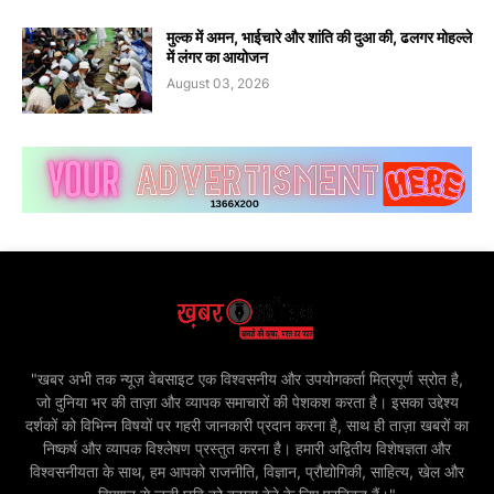
मुल्क में अमन, भाईचारे और शांति की दुआ की, ढलगर मोहल्ले
में लंगर का आयोजन
August 03, 2026
"खबर अभी तक न्यूज़ वेबसाइट एक विश्वसनीय और उपयोगकर्ता मित्रपूर्ण स्रोत है,
जो दुनिया भर की ताज़ा और व्यापक समाचारों की पेशकश करता है। इसका उद्देश्य
दर्शकों को विभिन्न विषयों पर गहरी जानकारी प्रदान करना है, साथ ही ताज़ा खबरों का
निष्कर्ष और व्यापक विश्लेषण प्रस्तुत करना है। हमारी अद्वितीय विशेषज्ञता और
विश्वसनीयता के साथ, हम आपको राजनीति, विज्ञान, प्रौद्योगिकी, साहित्य, खेल और