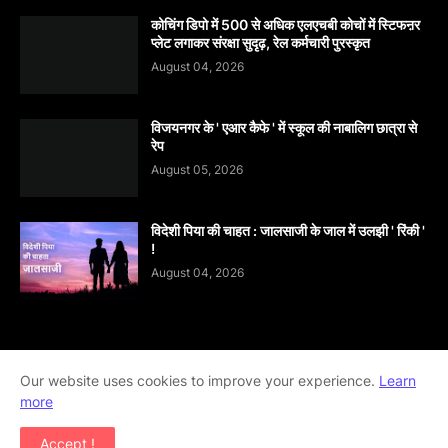
कोचिंग डिपो में 500 से अधिक एलएचबी कोचों में स्टिफऩर
प्लेट लगाकर संरक्षा सुदृढ़, रेल कर्मचारी पुरस्कृत
August 04, 2026
विजयनगर के ' एआर कैफे ' में स्कूल की नाबालिग छात्रा से
रेप
August 05, 2026
विदेशी पिया की चाहत : जालसाजी के जाल में उलझी ' रिंकी '
!
August 04, 2026
Home
About
contact-us
Disclaimer
Our website uses cookies to improve your experience.
Learn
more
Privacy-Policy
Terms-And-Conditions
Accept !
Copyright ©
2026
khabar abhi tak