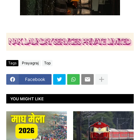
Tags
Prayagraj
Top
Facebook
YOU MIGHT LIKE