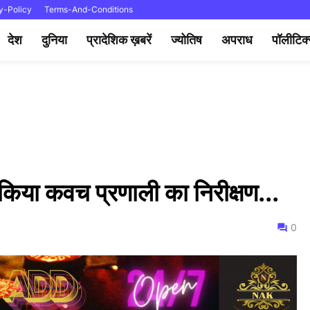
y-Policy
Terms-And-Conditions
देश
दुनिया
प्रादेशिक ख़बरें
ज्योतिष
अपराध
पॉलीटिक
े किया कवच प्रणाली का निरीक्षण...
0