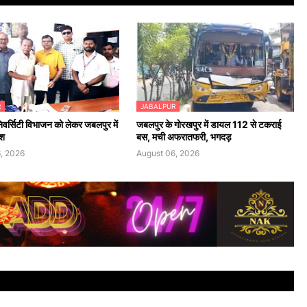
R
JABALPUR
िवर्सिटी विभाजन को लेकर जबलपुर में
जबलपुर के गोरखपुर में डायल 112 से टकराई
ोश
बस, मची अफरातफरी, भगदड़
, 2026
August 06, 2026