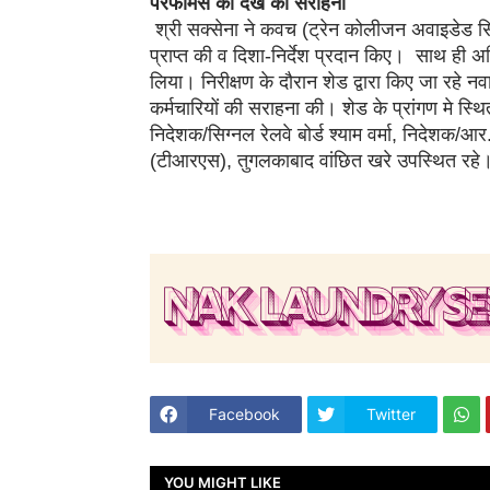
परफॉर्मेंस को देख की सराहना
श्री सक्सेना ने कवच (ट्रेन कोलीजन अवाइडेड सिस
प्राप्त की व दिशा-निर्देश प्रदान किए। साथ ही अध
लिया। निरीक्षण के दौरान शेड द्वारा किए जा रहे नवाचा
कर्मचारियों की सराहना की। शेड के प्रांगण मे स्थि
निदेशक/सिग्नल रेलवे बोर्ड श्याम वर्मा, निदेशक/आर
(टीआरएस), तुगलकाबाद वांछित खरे उपस्थित रहे
Facebook
Twitter
YOU MIGHT LIKE