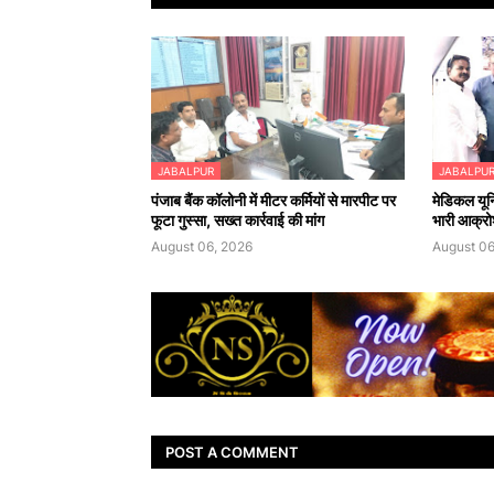
JABALPUR
JABALPU
पंजाब बैंक कॉलोनी में मीटर कर्मियों से मारपीट पर
मेडिकल यून
फूटा गुस्सा, सख्त कार्रवाई की मांग
भारी आक्र
August 06, 2026
August 06
POST A COMMENT