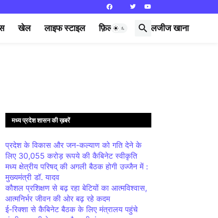
्स
खेल
लाइफ स्टाइल
फ़िल्मी दुनिया
लजीज खाना
मध्य प्रदेश शासन की ख़बरें
प्रदेश के विकास और जन-कल्याण को गति देने के
लिए 30,055 करोड़ रूपये की कैबिनेट स्वीकृति
मध्य क्षेत्रीय परिषद् की अगली बैठक होगी उज्जैन में :
मुख्यमंत्री डॉ. यादव
कौशल प्रशिक्षण से बढ़ रहा बेटियों का आत्मविश्वास,
आत्मनिर्भर जीवन की ओर बढ़ रहे कदम
ई-रिक्शा से कैबिनेट बैठक के लिए मंत्रालय पहुंचे