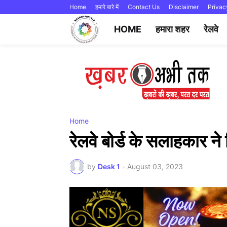
Home
हमारे बारे में
Contact Us
Disclaimer
Privac
HOME
हमारा शहर
रेलवे
Home
रेलवे बोर्ड के सलाहकार न
by
Desk 1
-
August 03, 2023