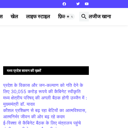
्स
खेल
लाइफ स्टाइल
फ़िल्मी दुनिया
लजीज खाना
मध्य प्रदेश शासन की ख़बरें
प्रदेश के विकास और जन-कल्याण को गति देने के
लिए 30,055 करोड़ रूपये की कैबिनेट स्वीकृति
मध्य क्षेत्रीय परिषद् की अगली बैठक होगी उज्जैन में :
मुख्यमंत्री डॉ. यादव
कौशल प्रशिक्षण से बढ़ रहा बेटियों का आत्मविश्वास,
आत्मनिर्भर जीवन की ओर बढ़ रहे कदम
ई-रिक्शा से कैबिनेट बैठक के लिए मंत्रालय पहुंचे