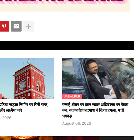
R
JABALPUR
 घटिया सड़क निर्माण पर गिरी गाज,
फ्लाई ओवर पर कार सवार अधिवक्ता पर फेंका
र लक्ष्मैया नपे
बम, नकाबपोश बदमाश ने किया हमला, मची
भगदड़
, 2026
August 06, 2026