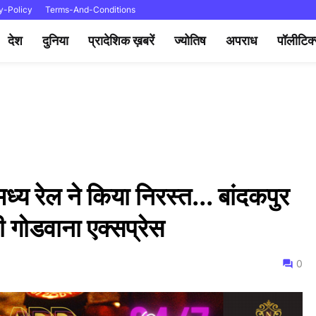
y-Policy
Terms-And-Conditions
देश
दुनिया
प्रादेशिक ख़बरें
ज्योतिष
अपराध
पॉलीटिक
मध्य रेल ने किया निरस्त... बांदकपुर
गी गोडवाना एक्सप्रेस
0