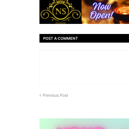
POST A COMMENT
Previous Post