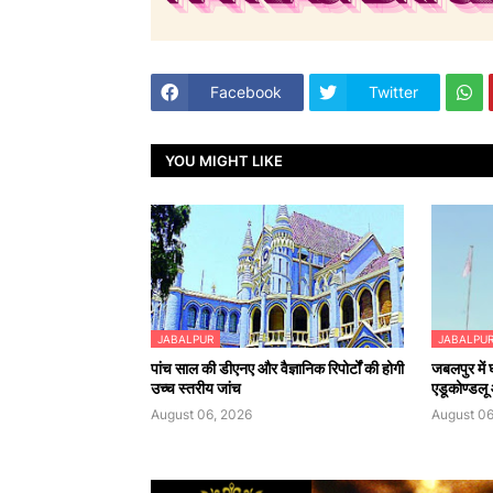
Facebook
Twitter
YOU MIGHT LIKE
JABALPUR
JABALPU
पांच साल की डीएनए और वैज्ञानिक रिपोर्टों की होगी
जबलपुर में
उच्च स्तरीय जांच
एडूकोण्डलू औ
August 06, 2026
August 06