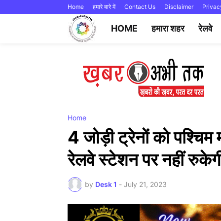
Home
हमारे बारे में
Contact Us
Disclaimer
Privac
HOME
हमारा शहर
रेलवे
Home
4 जोड़ी ट्रेनों को पश्चिम 
रेलवे स्टेशन पर नहीं रुके
by
Desk 1
-
July 21, 2023