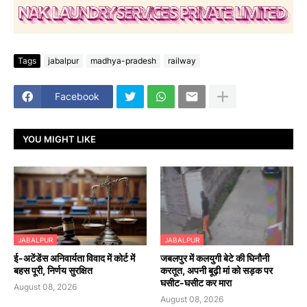
Tags
jabalpur
madhya-pradesh
railway
Facebook
YOU MIGHT LIKE
JABALPUR
JABALPUR
​ई-अटेंडेंस अनिवार्यता विवाद में कोर्ट में
जबलपुर में कलयुगी बेटे की घिनौनी
बहस पूरी, निर्णय सुरक्षित
करतूत, अपनी बूढ़ी मां को सड़क पर
घसीट-घसीट कर मारा
August 08, 2026
August 08, 2026