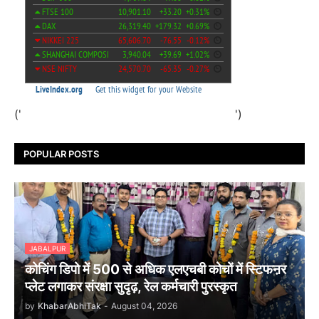
('
')
POPULAR POSTS
JABALPUR
कोचिंग डिपो में 500 से अधिक एलएचबी कोचों में स्टिफऩर
प्लेट लगाकर संरक्षा सुदृढ़, रेल कर्मचारी पुरस्कृत
by
KhabarAbhiTak
-
August 04, 2026