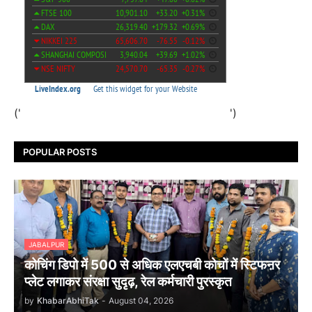
('
')
POPULAR POSTS
JABALPUR
कोचिंग डिपो में 500 से अधिक एलएचबी कोचों में स्टिफऩर
प्लेट लगाकर संरक्षा सुदृढ़, रेल कर्मचारी पुरस्कृत
by
KhabarAbhiTak
-
August 04, 2026