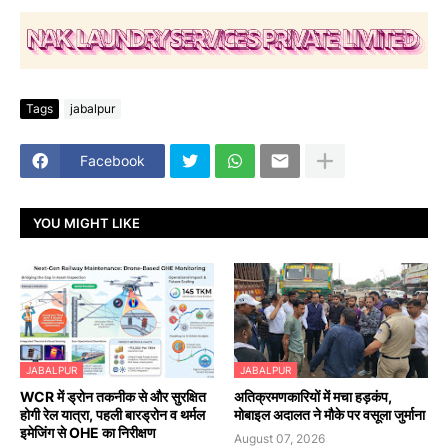
Tags
jabalpur
Facebook
YOU MIGHT LIKE
JABALPUR
JABALPUR
WCR में ड्रोन तकनीक से और सुरक्षित
अतिक्रमणकारियों में मचा हड़कंप,
होगी रेल यात्रा, पहली बारड्रोन व थर्मल
मोबाइल अदालत ने मौके पर वसूला जुर्माना
इमेजिंग से OHE का निरीक्षण
August 07, 2026