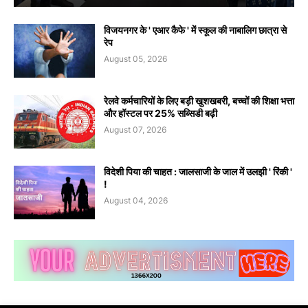
विजयनगर के ' एआर कैफे ' में स्कूल की नाबालिग छात्रा से
रेप
August 05, 2026
रेलवे कर्मचारियों के लिए बड़ी खुशखबरी, बच्चों की शिक्षा भत्ता
और हॉस्टल पर 25% सब्सिडी बढ़ी
August 07, 2026
विदेशी पिया की चाहत : जालसाजी के जाल में उलझी ' रिंकी '
!
August 04, 2026