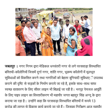
जबलपुर ।
नगर निगम द्वारा मेडिकल धनवंतरी नगर से लगे परसवाड़ा विस्थापित
बस्तियों-कॉलोनियों जिसमें दुर्गा नगर, शांति नगर, भूकम्प कॉलोनी में मूलभूत
सुविधाओं को विकसित करने तथा नागरिकों को बेहतर बुनियादी सुविधाएॅं उपलब्ध
कराने की दृष्टि से सड़कों के निर्माण कराये जा रहे है, इसके साथ-साथ साफ
स्वच्छ वातावरण के लिए सीवर लाइन भी बिछाई जा रही है। भरपूर पेयजल आपूर्ति
के लिए पाइप लाइन का विस्तारीकरण भी महापौर जगत बहादुर सिंह अन्नू के द्वारा
कराया जा रहा है। उन्होंनें कहा कि परसवाड़ा विस्थापित बस्तियों में रूपये 13
करोड़ की लागत से विकास कार्य कराये जा रहे हैं। जिसका निरीक्षण आज महापौर