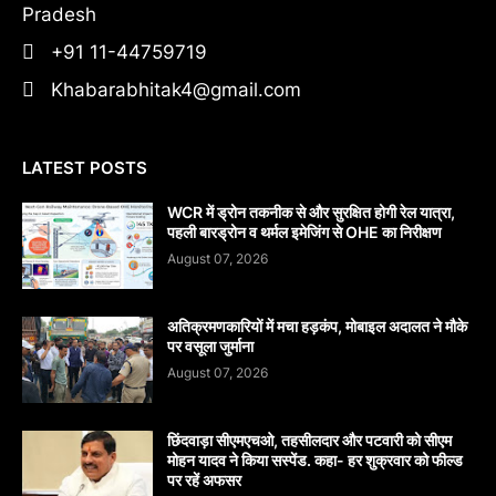
Pradesh
+91 11-44759719
Khabarabhitak4@gmail.com
LATEST POSTS
WCR में ड्रोन तकनीक से और सुरक्षित होगी रेल यात्रा,
पहली बारड्रोन व थर्मल इमेजिंग से OHE का निरीक्षण
August 07, 2026
अतिक्रमणकारियों में मचा हड़कंप, मोबाइल अदालत ने मौके
पर वसूला जुर्माना
August 07, 2026
छिंदवाड़ा सीएमएचओ, तहसीलदार और पटवारी को सीएम
मोहन यादव ने किया सस्पेंड. कहा- हर शुक्रवार को फील्ड
पर रहें अफसर