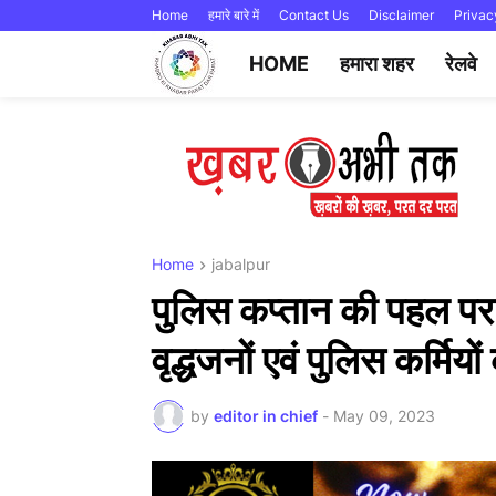
Home
हमारे बारे में
Contact Us
Disclaimer
Privac
HOME
हमारा शहर
रेलवे
Home
jabalpur
पुलिस कप्तान की पहल प
वृद्धजनों एवं पुलिस कर्मियो
by
editor in chief
-
May 09, 2023