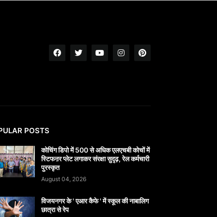
PULAR POSTS
कोचिंग डिपो में 500 से अधिक एलएचबी कोचों में
स्टिफऩर प्लेट लगाकर संरक्षा सुदृढ़, रेल कर्मचारी
पुरस्कृत
August 04, 2026
विजयनगर के ' एआर कैफे ' में स्कूल की नाबालिग
छात्रा से रेप