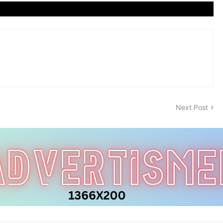
Next Post