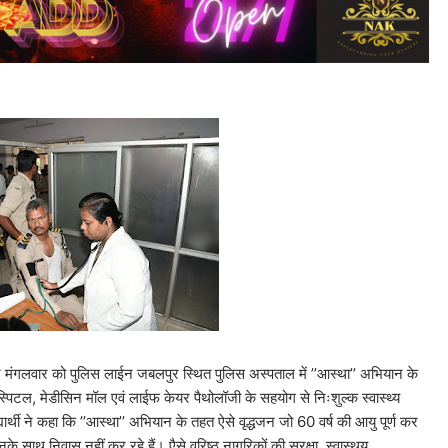
आज मंगलवार को पुलिस लाईन जबलपुर स्थित पुलिस अस्पताल में ’’आस्था’’ अभियान के
पिटल, मेडीसिन मॉल एवं लाईफ केयर पैथोलॉजी के सहयोग से निःशुल्क स्वास्थ्य
थी ने कहा कि ’’आस्था’’ अभियान के तहत ऐसे वृद्धजन जो 60 वर्ष की आयु पूर्ण कर
के साथ निवास नहीं कर रहे हैं। एैसे वरिष्ठ नागरिकों की सुरक्षा, स्वास्थय,