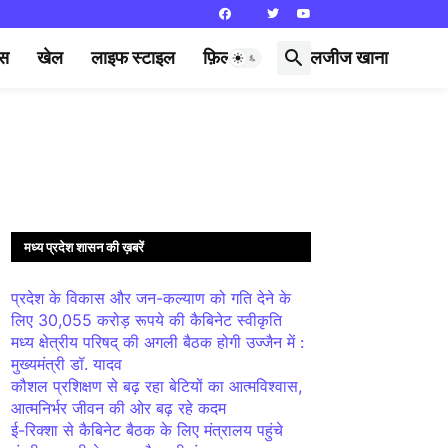
्स
खेल
लाइफ स्टाइल
फ़िल्मी दुनिया
लजीज खाना
मध्य प्रदेश शासन की ख़बरें
प्रदेश के विकास और जन-कल्याण को गति देने के
लिए 30,055 करोड़ रूपये की कैबिनेट स्वीकृति
मध्य क्षेत्रीय परिषद् की अगली बैठक होगी उज्जैन में :
मुख्यमंत्री डॉ. यादव
कौशल प्रशिक्षण से बढ़ रहा बेटियों का आत्मविश्वास,
आत्मनिर्भर जीवन की ओर बढ़ रहे कदम
ई-रिक्शा से कैबिनेट बैठक के लिए मंत्रालय पहुंचे