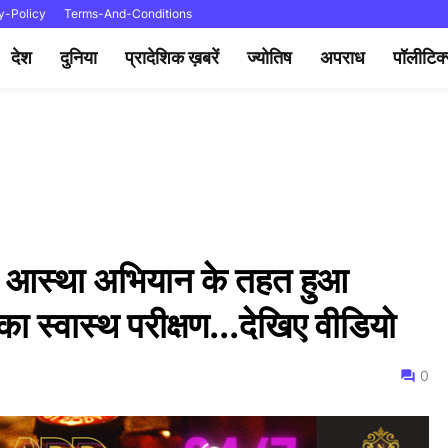
y-Policy
Terms-And-Conditions
देश
दुनिया
प्रादेशिक ख़बरें
ज्योतिष
अपराध
पॉलीटिक
र आस्था अभियान के तहत हुआ
ं का स्वास्थ परीक्षण...देखिए वीडियो
0