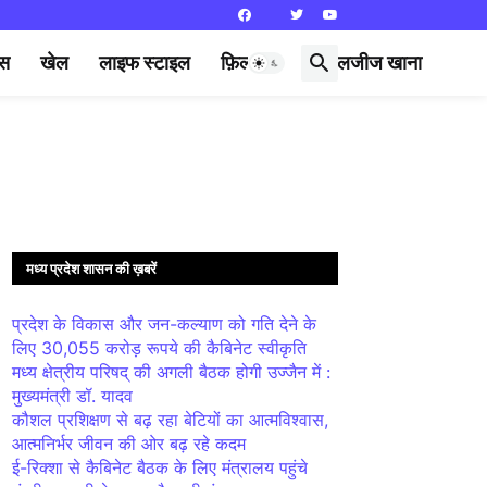
्स
खेल
लाइफ स्टाइल
फ़िल्मी दुनिया
लजीज खाना
मध्य प्रदेश शासन की ख़बरें
प्रदेश के विकास और जन-कल्याण को गति देने के
लिए 30,055 करोड़ रूपये की कैबिनेट स्वीकृति
मध्य क्षेत्रीय परिषद् की अगली बैठक होगी उज्जैन में :
मुख्यमंत्री डॉ. यादव
कौशल प्रशिक्षण से बढ़ रहा बेटियों का आत्मविश्वास,
आत्मनिर्भर जीवन की ओर बढ़ रहे कदम
ई-रिक्शा से कैबिनेट बैठक के लिए मंत्रालय पहुंचे