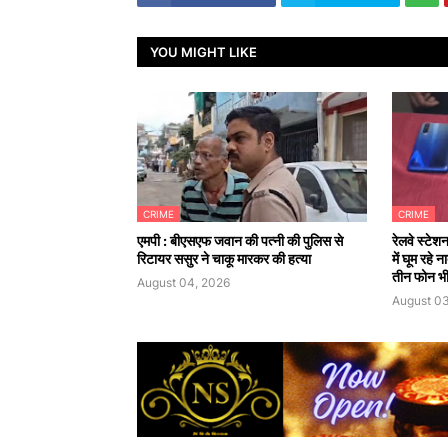
YOU MIGHT LIKE
CRIME
CRIME
एमपी : बीएसएफ जवान की पत्नी की पुलिस से
रेलवे स्टेश
रिटायर ससुर ने चाकू मारकर की हत्या
में घूम रहे
तीन फोन भी
August 04, 2026
August 03