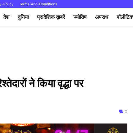
y-Policy
Terms-And-Conditions
देश
दुनिया
प्रादेशिक ख़बरें
ज्योतिष
अपराध
पॉलीटिक
तेदारों ने किया वृद्धा पर
0