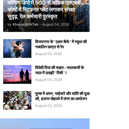
कोचिंग डिपो में 500 से अधिक एलएचबी
कोचों में स्टिफऩर प्लेट लगाकर संरक्षा
सुदृढ़, रेल कर्मचारी पुरस्कृत
by
KhabarAbhiTak
-
August 04, 2026
विजयनगर के ' एआर कैफे ' में स्कूल की
नाबालिग छात्रा से रेप
August 05, 2026
विदेशी पिया की चाहत : जालसाजी के
जाल में उलझी ' रिंकी ' !
August 04, 2026
मुल्क में अमन, भाईचारे और शांति की दुआ
की, ढलगर मोहल्ले में लंगर का आयोजन
August 03, 2026