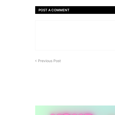
POST A COMMENT
Previous Post