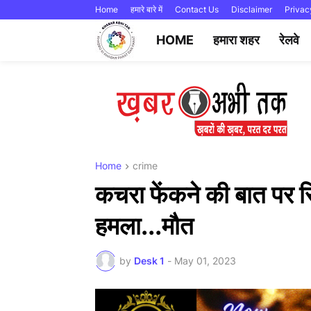
Home
हमारे बारे में
Contact Us
Disclaimer
Privac
HOME
हमारा शहर
रेलवे
Home
crime
कचरा फेंकने की बात पर रिश्
हमला...मौत
by
Desk 1
-
May 01, 2023