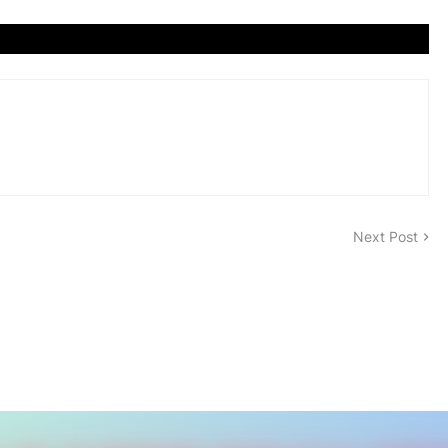
Next Post