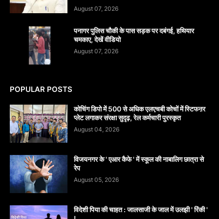
August 07, 2026
पनागर पुलिस चौकी के पास सड़क पर दबंगई, हथियार
चमकाए, देखें वीडियो
August 07, 2026
POPULAR POSTS
कोचिंग डिपो में 500 से अधिक एलएचबी कोचों में स्टिफऩर
प्लेट लगाकर संरक्षा सुदृढ़, रेल कर्मचारी पुरस्कृत
August 04, 2026
विजयनगर के ' एआर कैफे ' में स्कूल की नाबालिग छात्रा से
रेप
August 05, 2026
विदेशी पिया की चाहत : जालसाजी के जाल में उलझी ' रिंकी '
!