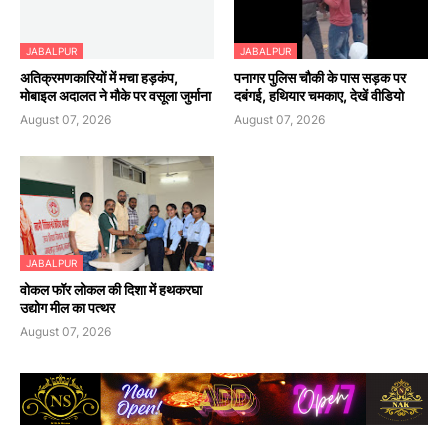
JABALPUR
JABALPUR
अतिक्रमणकारियों में मचा हड़कंप,
पनागर पुलिस चौकी के पास सड़क पर
मोबाइल अदालत ने मौके पर वसूला जुर्माना
दबंगई, हथियार चमकाए, देखें वीडियो
August 07, 2026
August 07, 2026
JABALPUR
वोकल फॉर लोकल की दिशा में हथकरघा
उद्योग मील का पत्थर
August 07, 2026