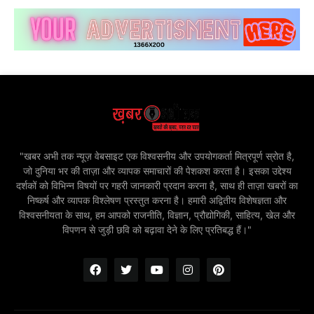
"खबर अभी तक न्यूज़ वेबसाइट एक विश्वसनीय और उपयोगकर्ता मित्रपूर्ण स्रोत है,
जो दुनिया भर की ताज़ा और व्यापक समाचारों की पेशकश करता है। इसका उद्देश्य
दर्शकों को विभिन्न विषयों पर गहरी जानकारी प्रदान करना है, साथ ही ताज़ा खबरों का
निष्कर्ष और व्यापक विश्लेषण प्रस्तुत करना है। हमारी अद्वितीय विशेषज्ञता और
विश्वसनीयता के साथ, हम आपको राजनीति, विज्ञान, प्रौद्योगिकी, साहित्य, खेल और
विपणन से जुड़ी छवि को बढ़ावा देने के लिए प्रतिबद्ध हैं।"