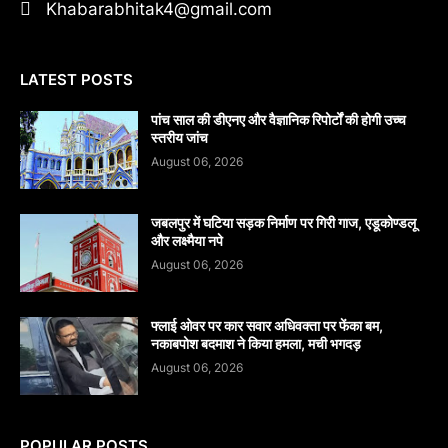
Khabarabhitak4@gmail.com
LATEST POSTS
पांच साल की डीएनए और वैज्ञानिक रिपोर्टों की होगी उच्च
स्तरीय जांच
August 06, 2026
जबलपुर में घटिया सड़क निर्माण पर गिरी गाज, एडूकोण्डलू
और लक्ष्मैया नपे
August 06, 2026
फ्लाई ओवर पर कार सवार अधिवक्ता पर फेंका बम,
नकाबपोश बदमाश ने किया हमला, मची भगदड़
August 06, 2026
POPULAR POSTS