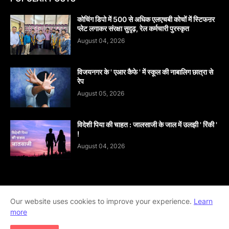
कोचिंग डिपो में 500 से अधिक एलएचबी कोचों में स्टिफऩर
प्लेट लगाकर संरक्षा सुदृढ़, रेल कर्मचारी पुरस्कृत
August 04, 2026
विजयनगर के ' एआर कैफे ' में स्कूल की नाबालिग छात्रा से
रेप
August 05, 2026
विदेशी पिया की चाहत : जालसाजी के जाल में उलझी ' रिंकी '
!
August 04, 2026
Home
About
contact-us
Disclaimer
Our website uses cookies to improve your experience.
Learn
more
Privacy-Policy
Terms-And-Conditions