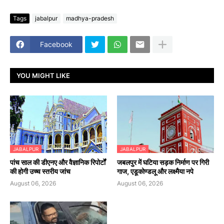
Tags
jabalpur
madhya-pradesh
Facebook
YOU MIGHT LIKE
JABALPUR
JABALPUR
पांच साल की डीएनए और वैज्ञानिक रिपोर्टों
जबलपुर में घटिया सड़क निर्माण पर गिरी
की होगी उच्च स्तरीय जांच
गाज, एडूकोण्डलू और लक्ष्मैया नपे
August 06, 2026
August 06, 2026