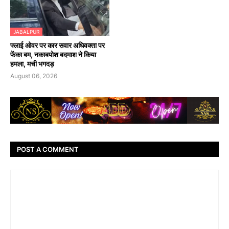
JABALPUR
फ्लाई ओवर पर कार सवार अधिवक्ता पर
फेंका बम, नकाबपोश बदमाश ने किया
हमला, मची भगदड़
August 06, 2026
POST A COMMENT