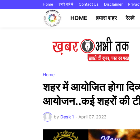
Home
हमारे बारे में
Contact Us
Disclaimer
Privac
HOME
हमारा शहर
रेलवे
Home
शहर में आयोजित होगा दिव्या
आयोजन..कई शहरों की टीमे
by
Desk 1
-
April 07, 2023