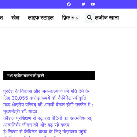
्स
खेल
लाइफ स्टाइल
फ़िल्मी दुनिया
लजीज खाना
मध्य प्रदेश शासन की ख़बरें
प्रदेश के विकास और जन-कल्याण को गति देने के
लिए 30,055 करोड़ रूपये की कैबिनेट स्वीकृति
मध्य क्षेत्रीय परिषद् की अगली बैठक होगी उज्जैन में :
मुख्यमंत्री डॉ. यादव
कौशल प्रशिक्षण से बढ़ रहा बेटियों का आत्मविश्वास,
आत्मनिर्भर जीवन की ओर बढ़ रहे कदम
ई-रिक्शा से कैबिनेट बैठक के लिए मंत्रालय पहुंचे