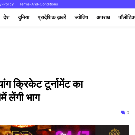
y-Policy
Terms-And-Conditions
देश
दुनिया
प्रादेशिक ख़बरें
ज्योतिष
अपराध
पॉलीटिक
ंग क्रिकेट टूर्नामेंट का
ं लेंगी भाग
0