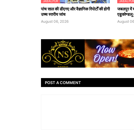
JABALPUR
JABALPU
पांच साल की डीएनए और वैज्ञानिक रिपोर्टों की होगी
जबलपुर में
उच्च स्तरीय जांच
एडूकोण्डलू औ
August 06, 2026
August 06
POST A COMMENT