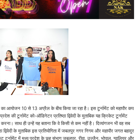
ामेंट का आयोजन 10 से 13 अप्रैल के बीच किया जा रहा है। इस टूर्नामेंट को महापौर कप
श की टूर्नामेंट को-ऑडिनेटर प्रतिष्ठा द्विवेदी के मुताबिक यह क्रिकेट टूर्नामेंट
ाई करना। साथ ही उन्हें यह बताना कि वे किसी से कम नहीं है। दिव्यांगजन भी वह सब
ठा द्विवेदी के मुताबिक इस प्रतियोगिता में जबलपुर नगर निगम और महापौर जगत बहादुर
ेट टूर्नामेंट में मध्य प्रदेश के छह संभाग जबलपुर, रीवा, उज्जैन, भोपाल, ग्वालियर और