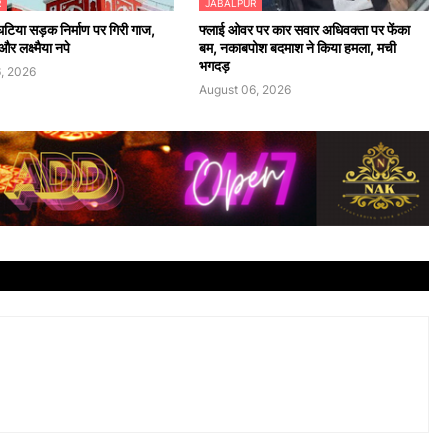
R
JABALPUR
 घटिया सड़क निर्माण पर गिरी गाज,
फ्लाई ओवर पर कार सवार अधिवक्ता पर फेंका
र लक्ष्मैया नपे
बम, नकाबपोश बदमाश ने किया हमला, मची
भगदड़
, 2026
August 06, 2026