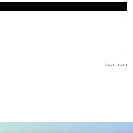
Next Post