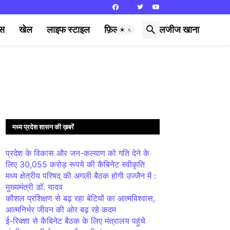
्स
खेल
लाइफ स्टाइल
फ़िल्मी दुनिया
लजीज खाना
मध्य प्रदेश शासन की ख़बरें
प्रदेश के विकास और जन-कल्याण को गति देने के
लिए 30,055 करोड़ रूपये की कैबिनेट स्वीकृति
मध्य क्षेत्रीय परिषद् की अगली बैठक होगी उज्जैन में :
मुख्यमंत्री डॉ. यादव
कौशल प्रशिक्षण से बढ़ रहा बेटियों का आत्मविश्वास,
आत्मनिर्भर जीवन की ओर बढ़ रहे कदम
ई-रिक्शा से कैबिनेट बैठक के लिए मंत्रालय पहुंचे