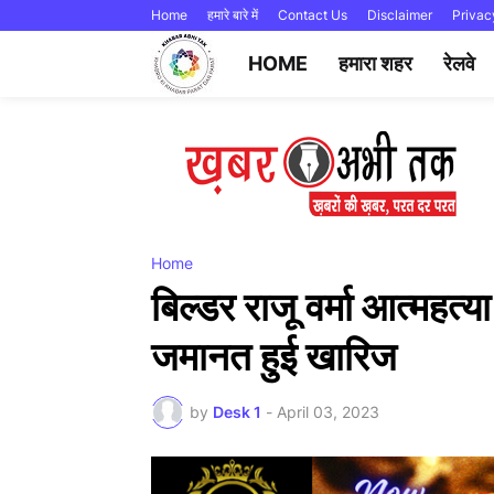
Home
हमारे बारे में
Contact Us
Disclaimer
Privac
HOME
हमारा शहर
रेलवे
Home
बिल्डर राजू वर्मा आत्महत
जमानत हुई खारिज
by
Desk 1
-
April 03, 2023