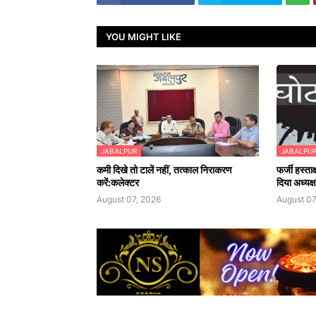
YOU MIGHT LIKE
JABALPUR
JABALPU
कमी दिखे तो टालें नहीं, तत्काल निराकरण
फर्जी हस्ता
करें:कलेक्टर
दिया अध्यक
August 07, 2026
August 07