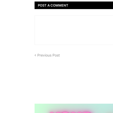
POST A COMMENT
Previous Post