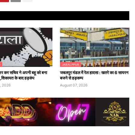
R
JABALPPUR
क्षर कर सचिव ने अपनी बहू को बना
जबलपुर मंडल में रेल हादसा : खतरे का 6 सायरन
्ष,शिकायत के बाद हड़कंप
बजने से हड़कम्प
, 2026
August 07, 2026