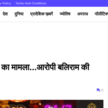
y-Policy
Terms-And-Conditions
देश
दुनिया
प्रादेशिक ख़बरें
ज्योतिष
अपराध
पॉलीटिक
्या का मामला...आरोपी बलिराम की
0