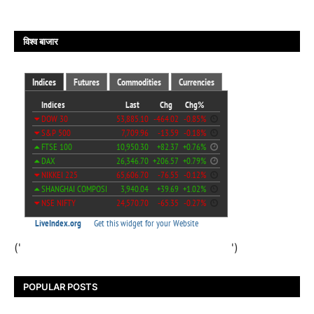
विश्व बाजार
('
')
POPULAR POSTS