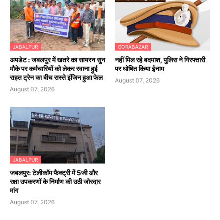
JABALPUR
GORABAZAR
अपडेट : जबलपुर में खतरे का सायरन सुन
नहीं मिल रहे बदमाश, पुलिस ने गिरफ्तारी
मौके पर कर्मचारियों को लेकर रवाना हुई
पर घोषित किया ईनाम
राहत ट्रेन का बीच रास्ते इंजिन हुआ फेल
August 07, 2026
August 07, 2026
JABALPUR
जबलपुर: टेलीकॉम फैक्ट्री में 5जी और
रक्षा उपकरणों के निर्माण की उठी जोरदार
मांग
August 07, 2026