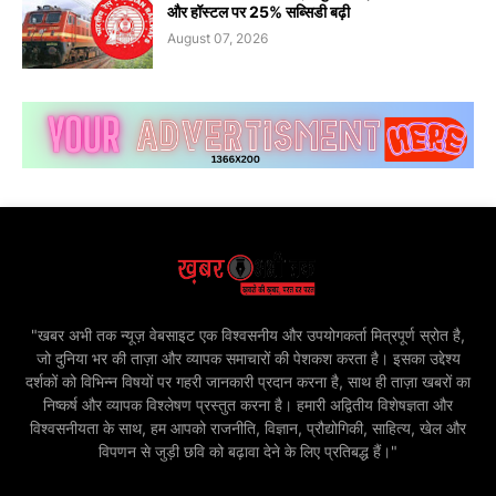
और हॉस्टल पर 25% सब्सिडी बढ़ी
August 07, 2026
"खबर अभी तक न्यूज़ वेबसाइट एक विश्वसनीय और उपयोगकर्ता मित्रपूर्ण स्रोत है,
जो दुनिया भर की ताज़ा और व्यापक समाचारों की पेशकश करता है। इसका उद्देश्य
दर्शकों को विभिन्न विषयों पर गहरी जानकारी प्रदान करना है, साथ ही ताज़ा खबरों का
निष्कर्ष और व्यापक विश्लेषण प्रस्तुत करना है। हमारी अद्वितीय विशेषज्ञता और
विश्वसनीयता के साथ, हम आपको राजनीति, विज्ञान, प्रौद्योगिकी, साहित्य, खेल और
विपणन से जुड़ी छवि को बढ़ावा देने के लिए प्रतिबद्ध हैं।"