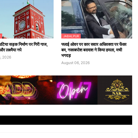
R
JABALPUR
 घटिया सड़क निर्माण पर गिरी गाज,
फ्लाई ओवर पर कार सवार अधिवक्ता पर फेंका
र लक्ष्मैया नपे
बम, नकाबपोश बदमाश ने किया हमला, मची
भगदड़
, 2026
August 06, 2026