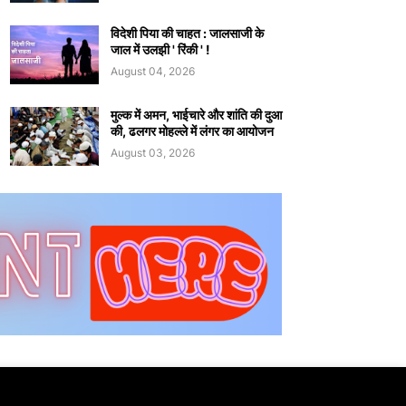
विदेशी पिया की चाहत : जालसाजी के
जाल में उलझी ' रिंकी ' !
August 04, 2026
मुल्क में अमन, भाईचारे और शांति की दुआ
की, ढलगर मोहल्ले में लंगर का आयोजन
August 03, 2026