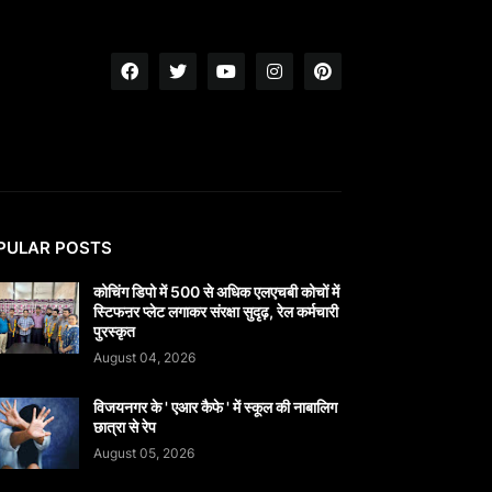
PULAR POSTS
कोचिंग डिपो में 500 से अधिक एलएचबी कोचों में
स्टिफऩर प्लेट लगाकर संरक्षा सुदृढ़, रेल कर्मचारी
पुरस्कृत
August 04, 2026
विजयनगर के ' एआर कैफे ' में स्कूल की नाबालिग
छात्रा से रेप
August 05, 2026