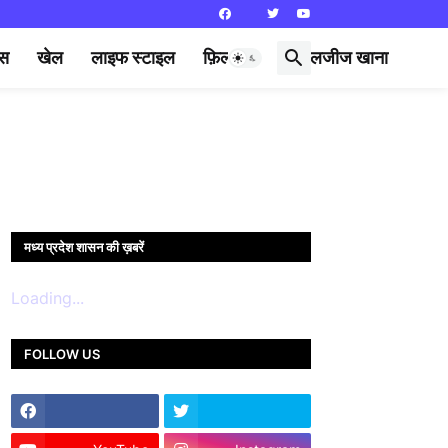
्स
खेल
लाइफ स्टाइल
फ़िल्मी दुनिया
लजीज खाना
मध्य प्रदेश शासन की ख़बरें
Loading...
FOLLOW US