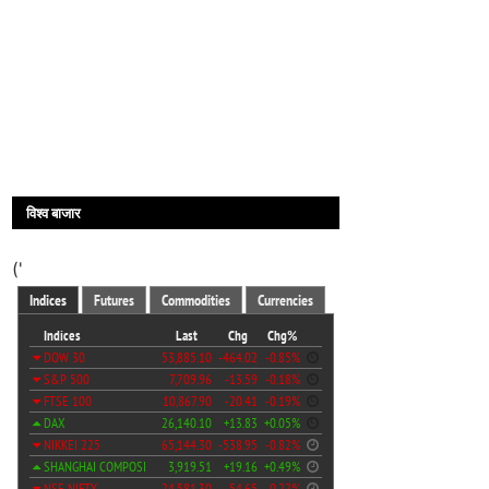
विश्व बाजार
('