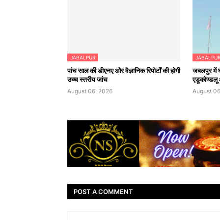
JABALPUR
JABALPU
पांच साल की डीएनए और वैज्ञानिक रिपोर्टों की होगी
जबलपुर में
उच्च स्तरीय जांच
एडूकोण्डलू औ
August 06, 2026
August 06
POST A COMMENT