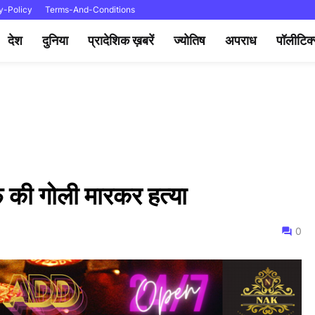
y-Policy
Terms-And-Conditions
देश
दुनिया
प्रादेशिक ख़बरें
ज्योतिष
अपराध
पॉलीटिक
ी गोली मारकर हत्या
0