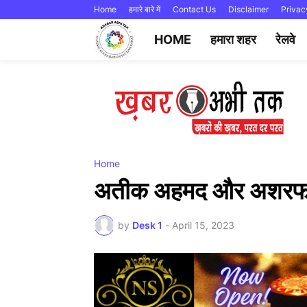
Home
हमारे बारे में
Contact Us
Disclaimer
Privac
HOME
हमारा शहर
रेलवे
Home
अतीक अहमद और अशरफ क
by
Desk 1
-
April 15, 2023