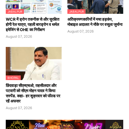
JABALPUR
JABALPUR
WCR में ड्रोन तकनीक से और सुरक्षित
अतिक्रमणकारियों में मचा हड़कंप,
होगी रेल यात्रा, पहली बारड्रोन व थर्मल
मोबाइल अदालत ने मौके पर वसूला जुर्माना
इमेजिंग से OHE का निरीक्षण
August 07, 2026
August 07, 2026
BHOPAL
छिंदवाड़ा सीएमएचओ, तहसीलदार और
पटवारी को सीएम मोहन यादव ने किया
सस्पेंड. कहा- हर शुक्रवार को फील्ड पर
रहें अफसर
August 07, 2026