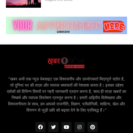
"खबर अभी तक न्यूज़ वेबसाइट एक विश्वसनीय और उपयोगकर्ता मित्रपूर्ण स्रोत है,
जो दुनिया भर की ताज़ा और व्यापक समाचारों की पेशकश करता है। इसका उद्देश्य
दर्शकों को विभिन्न विषयों पर गहरी जानकारी प्रदान करना है, साथ ही ताज़ा खबरों का
निष्कर्ष और व्यापक विश्लेषण प्रस्तुत करना है। हमारी अद्वितीय विशेषज्ञता और
विश्वसनीयता के साथ, हम आपको राजनीति, विज्ञान, प्रौद्योगिकी, साहित्य, खेल और
विपणन से जुड़ी छवि को बढ़ावा देने के लिए प्रतिबद्ध हैं।"