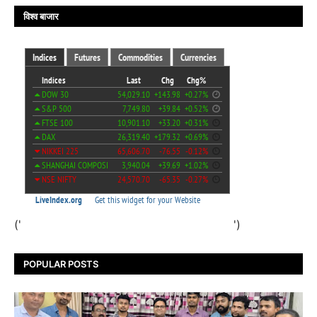
विश्व बाजार
('
')
POPULAR POSTS