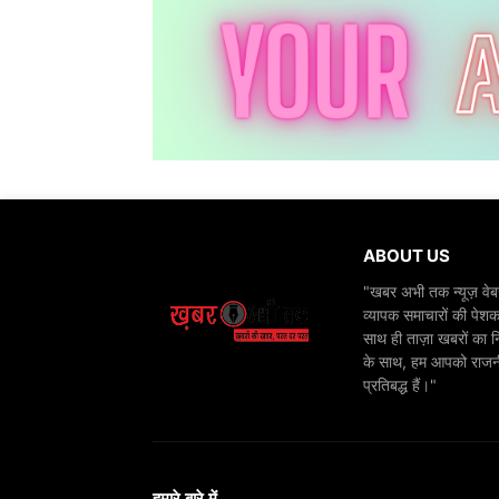
ABOUT US
"खबर अभी तक न्यूज़ वेबस
व्यापक समाचारों की पेशक
साथ ही ताज़ा खबरों का न
के साथ, हम आपको राजनीति
प्रतिबद्ध हैं।"
हमारे बारे में