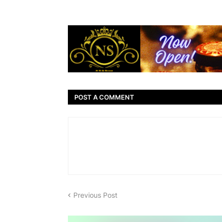
POST A COMMENT
Previous Post