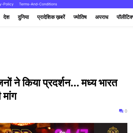
y-Policy
Terms-And-Conditions
देश
दुनिया
प्रादेशिक ख़बरें
ज्योतिष
अपराध
पॉलीटिक
 ने किया प्रदर्शन... मध्य भारत
ी मांग
0