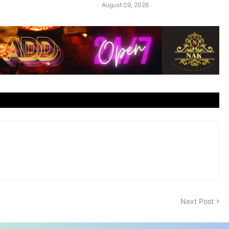
August 09, 2026
Next Post