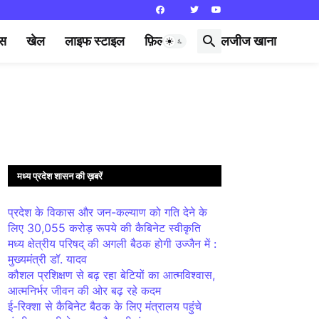
्स
खेल
लाइफ स्टाइल
फ़िल्मी दुनिया
लजीज खाना
मध्य प्रदेश शासन की ख़बरें
प्रदेश के विकास और जन-कल्याण को गति देने के
लिए 30,055 करोड़ रूपये की कैबिनेट स्वीकृति
मध्य क्षेत्रीय परिषद् की अगली बैठक होगी उज्जैन में :
मुख्यमंत्री डॉ. यादव
कौशल प्रशिक्षण से बढ़ रहा बेटियों का आत्मविश्वास,
आत्मनिर्भर जीवन की ओर बढ़ रहे कदम
ई-रिक्शा से कैबिनेट बैठक के लिए मंत्रालय पहुंचे