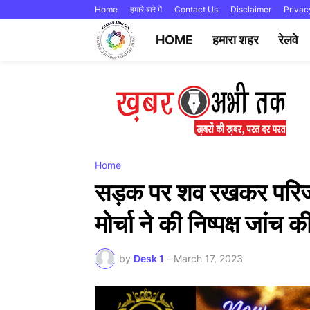
Home
हमारे बारे में
Contact Us
Disclaimer
Privac
HOME
हमारा शहर
रेलवे
Home
सड़क पर शव रखकर परिजनों
मोर्चा ने की निष्पक्ष जांच क
by
Desk 1
-
March 17, 2023