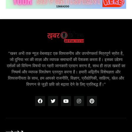
"खबर अभी तक न्यूज़ वेबसाइट एक विश्वसनीय और उपयोगकर्ता मित्रपूर्ण स्रोत है,
जो दुनिया भर की ताज़ा और व्यापक समाचारों की पेशकश करता है। इसका उद्देश्य
दर्शकों को विभिन्न विषयों पर गहरी जानकारी प्रदान करना है, साथ ही ताज़ा खबरों का
निष्कर्ष और व्यापक विश्लेषण प्रस्तुत करना है। हमारी अद्वितीय विशेषज्ञता और
विश्वसनीयता के साथ, हम आपको राजनीति, विज्ञान, प्रौद्योगिकी, साहित्य, खेल और
विपणन से जुड़ी छवि को बढ़ावा देने के लिए प्रतिबद्ध हैं।"