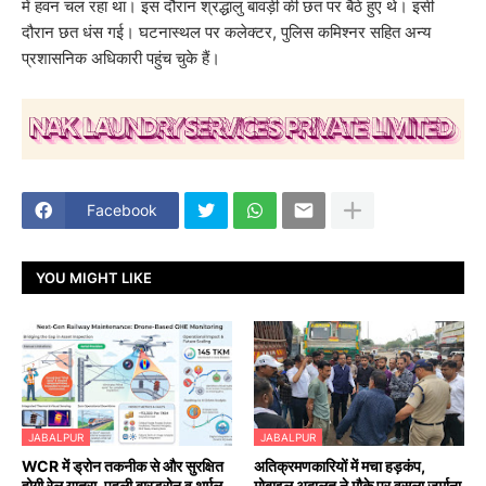
में हवन चल रहा था। इस दौरान श्रद्धालु बावड़ी की छत पर बैठे हुए थे। इसी
दौरान छत धंस गई। घटनास्थल पर कलेक्टर, पुलिस कमिश्नर सहित अन्य
प्रशासनिक अधिकारी पहुंच चुके हैं।
Facebook
YOU MIGHT LIKE
JABALPUR
JABALPUR
WCR में ड्रोन तकनीक से और सुरक्षित
अतिक्रमणकारियों में मचा हड़कंप,
होगी रेल यात्रा, पहली बारड्रोन व थर्मल
मोबाइल अदालत ने मौके पर वसूला जुर्माना