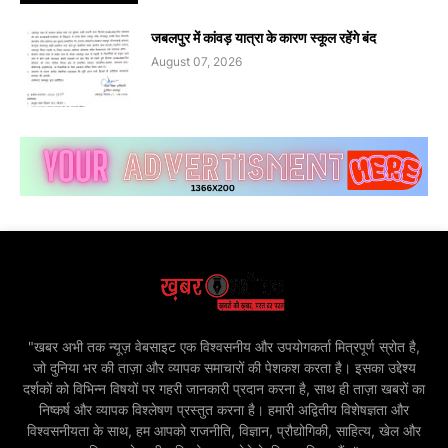
जबलपुर में कांवड़ यात्रा के कारण स्कूल रहेंगे बंद
August 07, 2026
"खबर अभी तक न्यूज़ वेबसाइट एक विश्वसनीय और उपयोगकर्ता मित्रपूर्ण स्रोत है,
जो दुनिया भर की ताज़ा और व्यापक समाचारों की पेशकश करता है। इसका उद्देश्य
दर्शकों को विभिन्न विषयों पर गहरी जानकारी प्रदान करना है, साथ ही ताज़ा खबरों का
निष्कर्ष और व्यापक विश्लेषण प्रस्तुत करना है। हमारी अद्वितीय विशेषज्ञता और
विश्वसनीयता के साथ, हम आपको राजनीति, विज्ञान, प्रौद्योगिकी, साहित्य, खेल और