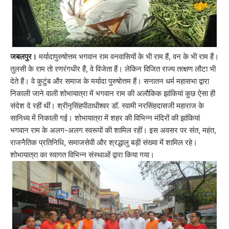
जबलपुर।
मर्यादापुरुषोत्तम भगवान राम वनवासियों के भी राम हैं, वन के भी राम हैं।
तुलसी के राम तो रणरंगधीर हैं, वे विजेता हैं। लेकिन विजित राज्य तत्क्षण लौटा भी
देते हैं। वे कुटुंब और समाज के मर्यादा पुरुषोत्तम हैं। सनातन धर्म महासभा द्वारा
निकाली जाने वाली शोभायात्रा में भगवान राम की अलौकिक झांकियां कुछ ऐसा ही
संदेश दे रहीं थीं। श्रीनृसिंहपीठाधीश्वर डॉ. स्वामी नरसिंहदासजी महाराज के
सानिध्य में निकाली गई। शोभायात्रा में शहर की विभिन्न मंदिरों की झांकियां
भगवान राम के अलग-अलग स्वरूपों की शामिल रहीं। इस अवसर पर संत, महंत,
राजनैतिक प्रतिनिधि, समाजसेवी और श्रद्धालु बड़ी संख्या में शामिल रहे।
शोभायात्रा का स्वागत विभिन्न संस्थाओं द्वारा किया गया।