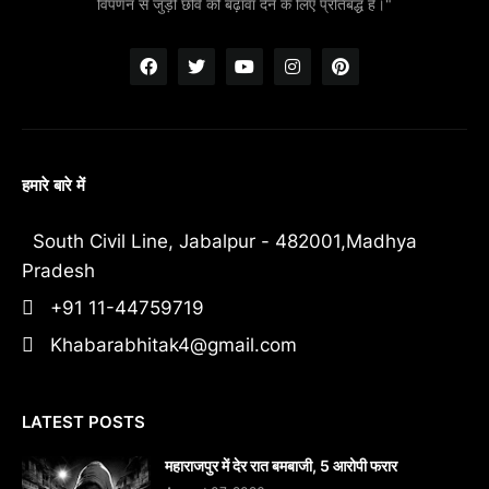
विपणन से जुड़ी छवि को बढ़ावा देने के लिए प्रतिबद्ध हैं।"
हमारे बारे में
South Civil Line, Jabalpur - 482001,Madhya
Pradesh
+91 11-44759719
Khabarabhitak4@gmail.com
LATEST POSTS
महाराजपुर में देर रात बमबाजी, 5 आरोपी फरार