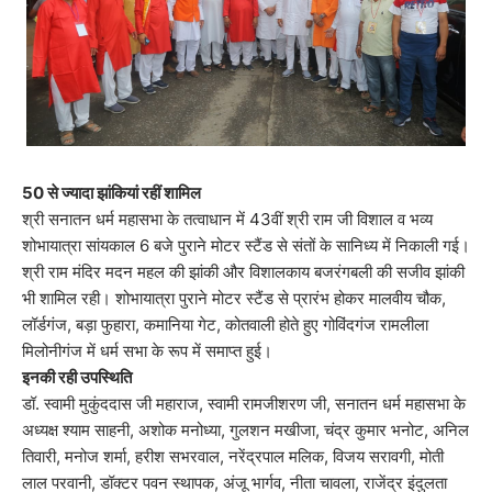
50 से ज्यादा झांकियां रहीं शामिल
श्री सनातन धर्म महासभा के तत्वाधान में 43वीं श्री राम जी विशाल व भव्य
शोभायात्रा सांयकाल 6 बजे पुराने मोटर स्टैंड से संतों के सानिध्य में निकाली गई।
श्री राम मंदिर मदन महल की झांकी और विशालकाय बजरंगबली की सजीव झांकी
भी शामिल रही। शोभायात्रा पुराने मोटर स्टैंड से प्रारंभ होकर मालवीय चौक,
लॉर्डगंज, बड़ा फुहारा, कमानिया गेट, कोतवाली होते हुए गोविंदगंज रामलीला
मिलोनीगंज में धर्म सभा के रूप में समाप्त हुई।
इनकी रही उपस्थिति
डॉ. स्वामी मुकुंददास जी महाराज, स्वामी रामजीशरण जी, सनातन धर्म महासभा के
अध्यक्ष श्याम साहनी, अशोक मनोध्या, गुलशन मखीजा, चंद्र कुमार भनोट, अनिल
तिवारी, मनोज शर्मा, हरीश सभरवाल, नरेंद्रपाल मलिक, विजय सरावगी, मोती
लाल परवानी, डॉक्टर पवन स्थापक, अंजू भार्गव, नीता चावला, राजेंद्र इंदुलता