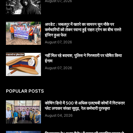
August 07, 2026
अपडेट : जबलपुर में खतरे का सायरन सुन मौके पर
कर्मचारियों को लेकर रवाना हुई राहत ट्रेन का बीच रास्ते
इंजिन हुआ फेल
August 07, 2026
नहीं मिल रहे बदमाश, पुलिस ने गिरफ्तारी पर घोषित किया
ईनाम
August 07, 2026
POPULAR POSTS
कोचिंग डिपो में 500 से अधिक एलएचबी कोचों में स्टिफऩर
प्लेट लगाकर संरक्षा सुदृढ़, रेल कर्मचारी पुरस्कृत
August 04, 2026