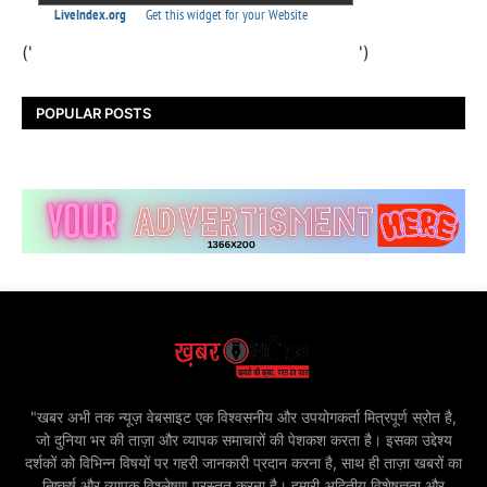
('
')
POPULAR POSTS
"खबर अभी तक न्यूज़ वेबसाइट एक विश्वसनीय और उपयोगकर्ता मित्रपूर्ण स्रोत है,
जो दुनिया भर की ताज़ा और व्यापक समाचारों की पेशकश करता है। इसका उद्देश्य
दर्शकों को विभिन्न विषयों पर गहरी जानकारी प्रदान करना है, साथ ही ताज़ा खबरों का
निष्कर्ष और व्यापक विश्लेषण प्रस्तुत करना है। हमारी अद्वितीय विशेषज्ञता और