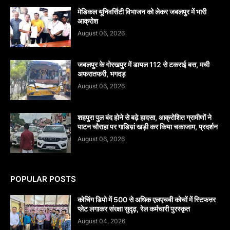
मेडिकल यूनिवर्सिटी विभाजन को लेकर जबलपुर में भारी
आक्रोश
August 06, 2026
जबलपुर के गोरखपुर में डायल 112 से टकराई बस, मची
अफरातफरी, भगदड़
August 06, 2026
शहपुरा पुल बंद होने से बढ़े हादसा, आक्रोशित ग्रामीणों ने
पाटन चौराहा पर गाडिय़ां खड़ी कर किया चकाजाम, प्रदर्शन
August 06, 2026
POPULAR POSTS
कोचिंग डिपो में 500 से अधिक एलएचबी कोचों में स्टिफऩर
प्लेट लगाकर संरक्षा सुदृढ़, रेल कर्मचारी पुरस्कृत
August 04, 2026