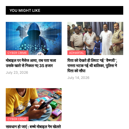
YOU MIGHT LIKE
CYBER CRIME
ADHARTAL
मोबाइल पर मैसेज आया, तब पता चला
पिता को देखते ही लिपट गई ' वैष्णवी ',
उसके खाते से निकल गए 35 हजार
रास्ता भटक गई थी बालिका, पुलिस ने
पिता को सौपा
July 23, 2026
July 14, 2026
CYBER CRIME
सावधान हो जाएं : बच्चे मोबाइल गेम खेलते