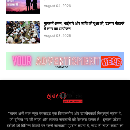
August 04, 2026
मुल्क में अमन, भाईचारे और शांति की दुआ की, ढलगर मोहल्ले
में लंगर का आयोजन
August 03, 2026
"खबर अभी तक न्यूज़ वेबसाइट एक विश्वसनीय और उपयोगकर्ता मित्रपूर्ण स्रोत है,
जो दुनिया भर की ताज़ा और व्यापक समाचारों की पेशकश करता है। इसका उद्देश्य
दर्शकों को विभिन्न विषयों पर गहरी जानकारी प्रदान करना है, साथ ही ताज़ा खबरों का