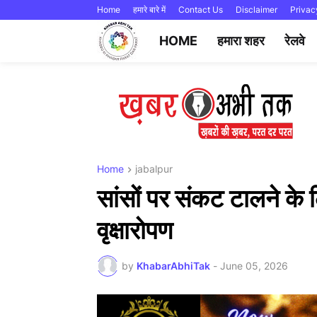
Home
हमारे बारे में
Contact Us
Disclaimer
Privac
HOME
हमारा शहर
रेलवे
Home
jabalpur
सांसों पर संकट टालने के
वृक्षारोपण
by
KhabarAbhiTak
-
June 05, 2026