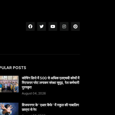
PULAR POSTS
कोचिंग डिपो में 500 से अधिक एलएचबी कोचों में
स्टिफऩर प्लेट लगाकर संरक्षा सुदृढ़, रेल कर्मचारी
पुरस्कृत
August 04, 2026
विजयनगर के ' एआर कैफे ' में स्कूल की नाबालिग
छात्रा से रेप