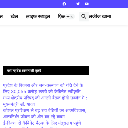
्स
खेल
लाइफ स्टाइल
फ़िल्मी दुनिया
लजीज खाना
मध्य प्रदेश शासन की ख़बरें
प्रदेश के विकास और जन-कल्याण को गति देने के
लिए 30,055 करोड़ रूपये की कैबिनेट स्वीकृति
मध्य क्षेत्रीय परिषद् की अगली बैठक होगी उज्जैन में :
मुख्यमंत्री डॉ. यादव
कौशल प्रशिक्षण से बढ़ रहा बेटियों का आत्मविश्वास,
आत्मनिर्भर जीवन की ओर बढ़ रहे कदम
ई-रिक्शा से कैबिनेट बैठक के लिए मंत्रालय पहुंचे