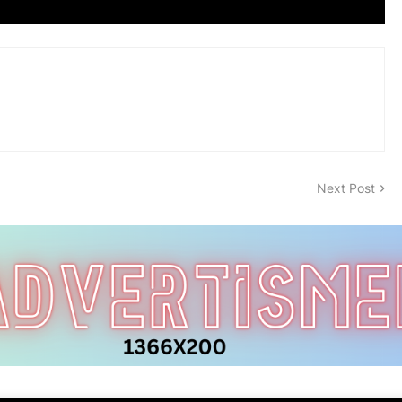
Next Post