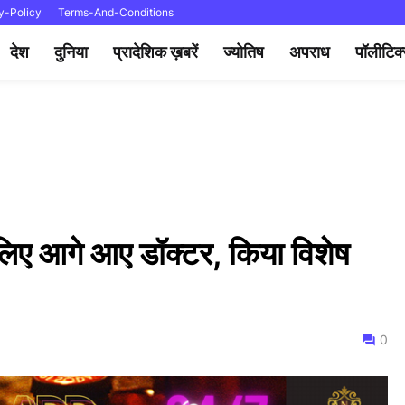
y-Policy
Terms-And-Conditions
देश
दुनिया
प्रादेशिक ख़बरें
ज्योतिष
अपराध
पॉलीटिक
 लिए आगे आए डॉक्टर, किया विशेष
0