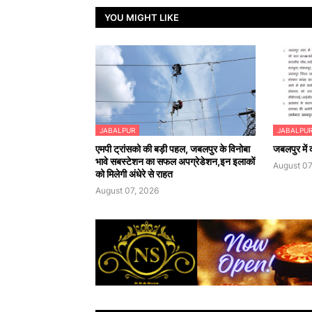
YOU MIGHT LIKE
JABALPUR
JABALPU
एमपी ट्रांसको की बड़ी पहल, जबलपुर के विनोबा
जबलपुर में क
भावे सबस्टेशन का सफल अपग्रेडेशन,इन इलाकों
August 07
को मिलेगी अंधेरे से राहत
August 07, 2026