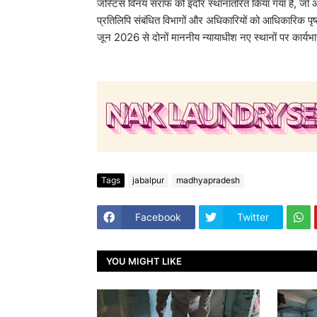
जस्टिस विनय सराफ को इंदौर स्थानांतरित किया गया है, जो 
प्रतिलिपि संबंधित विभागों और अधिकारियों को आधिकारिक प
जून 2026 से दोनों माननीय न्यायाधीश नए स्थानों पर कार्यभार
Tags
jabalpur
madhyapradesh
Facebook
Twitter
YOU MIGHT LIKE