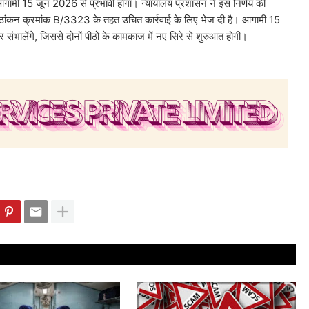
आगामी 15 जून 2026 से प्रभावी होगा। न्यायालय प्रशासन ने इस निर्णय की
ृष्ठांकन क्रमांक B/3323 के तहत उचित कार्रवाई के लिए भेज दी है। आगामी 15
 संभालेंगे, जिससे दोनों पीठों के कामकाज में नए सिरे से शुरुआत होगी।