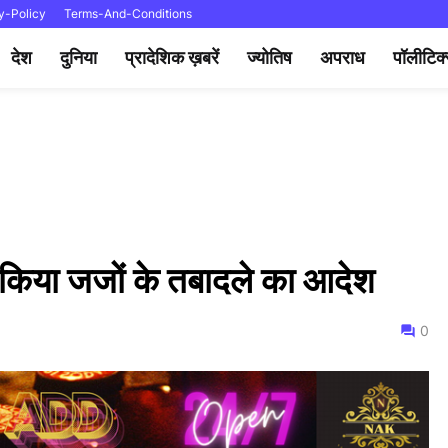
y-Policy
Terms-And-Conditions
देश
दुनिया
प्रादेशिक ख़बरें
ज्योतिष
अपराध
पॉलीटिक
ी किया जजों के तबादले का आदेश
0