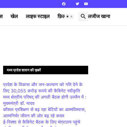
्स
खेल
लाइफ स्टाइल
फ़िल्मी दुनिया
लजीज खाना
मध्य प्रदेश शासन की ख़बरें
प्रदेश के विकास और जन-कल्याण को गति देने के
लिए 30,055 करोड़ रूपये की कैबिनेट स्वीकृति
मध्य क्षेत्रीय परिषद् की अगली बैठक होगी उज्जैन में :
मुख्यमंत्री डॉ. यादव
कौशल प्रशिक्षण से बढ़ रहा बेटियों का आत्मविश्वास,
आत्मनिर्भर जीवन की ओर बढ़ रहे कदम
ई-रिक्शा से कैबिनेट बैठक के लिए मंत्रालय पहुंचे