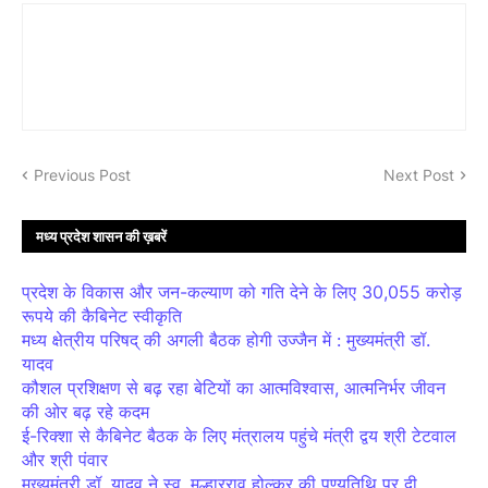
Previous Post
Next Post
मध्य प्रदेश शासन की ख़बरें
प्रदेश के विकास और जन-कल्याण को गति देने के लिए 30,055 करोड़
रूपये की कैबिनेट स्वीकृति
मध्य क्षेत्रीय परिषद् की अगली बैठक होगी उज्जैन में : मुख्यमंत्री डॉ.
यादव
कौशल प्रशिक्षण से बढ़ रहा बेटियों का आत्मविश्वास, आत्मनिर्भर जीवन
की ओर बढ़ रहे कदम
ई-रिक्शा से कैबिनेट बैठक के लिए मंत्रालय पहुंचे मंत्री द्वय श्री टेटवाल
और श्री पंवार
मुख्यमंत्री डॉ. यादव ने स्व. मल्हारराव होल्कर की पुण्यतिथि पर दी