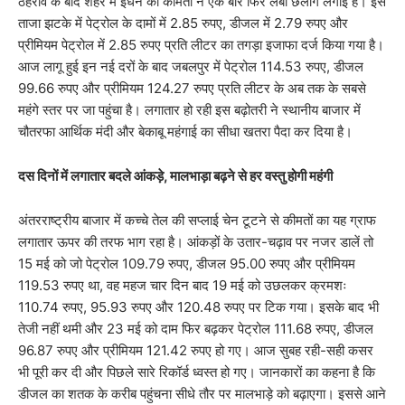
ठहराव के बाद शहर में ईंधन की कीमतों ने एक बार फिर लंबी छलांग लगाई है। इस
ताजा झटके में पेट्रोल के दामों में 2.85 रुपए, डीजल में 2.79 रुपए और
प्रीमियम पेट्रोल में 2.85 रुपए प्रति लीटर का तगड़ा इजाफा दर्ज किया गया है।
आज लागू हुई इन नई दरों के बाद जबलपुर में पेट्रोल 114.53 रुपए, डीजल
99.66 रुपए और प्रीमियम 124.27 रुपए प्रति लीटर के अब तक के सबसे
महंगे स्तर पर जा पहुंचा है। लगातार हो रही इस बढ़ोतरी ने स्थानीय बाजार में
चौतरफा आर्थिक मंदी और बेकाबू महंगाई का सीधा खतरा पैदा कर दिया है।
दस दिनों में लगातार बदले आंकड़े, मालभाड़ा बढ़ने से हर वस्तु होगी महंगी
​अंतरराष्ट्रीय बाजार में कच्चे तेल की सप्लाई चेन टूटने से कीमतों का यह ग्राफ
लगातार ऊपर की तरफ भाग रहा है। आंकड़ों के उतार-चढ़ाव पर नजर डालें तो
15 मई को जो पेट्रोल 109.79 रुपए, डीजल 95.00 रुपए और प्रीमियम
119.53 रुपए था, वह महज चार दिन बाद 19 मई को उछलकर क्रमशः
110.74 रुपए, 95.93 रुपए और 120.48 रुपए पर टिक गया। इसके बाद भी
तेजी नहीं थमी और 23 मई को दाम फिर बढ़कर पेट्रोल 111.68 रुपए, डीजल
96.87 रुपए और प्रीमियम 121.42 रुपए हो गए। आज सुबह रही-सही कसर
भी पूरी कर दी और पिछले सारे रिकॉर्ड ध्वस्त हो गए। जानकारों का कहना है कि
डीजल का शतक के करीब पहुंचना सीधे तौर पर मालभाड़े को बढ़ाएगा। इससे आने