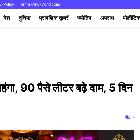
y-Policy
Terms-And-Conditions
देश
दुनिया
प्रादेशिक ख़बरें
ज्योतिष
अपराध
पॉलीटिक
ंगा, 90 पैसे लीटर बढ़े दाम, 5 दिन
0