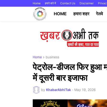
Home
हमारे बारे में
Contact Us
Disclaimer
Privac
HOME
हमारा शहर
रेलवे
Home
business
पेट्रोल-डीजल फिर हुआ मह
में दूसरी बार इजाफा
by
KhabarAbhiTak
-
May 19, 2026