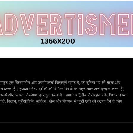
ाइट एक विश्वसनीय और उपयोगकर्ता मित्रपूर्ण स्रोत है, जो दुनिया भर की ताज़ा और
श करता है। इसका उद्देश्य दर्शकों को विभिन्न विषयों पर गहरी जानकारी प्रदान करना है,
िष्कर्ष और व्यापक विश्लेषण प्रस्तुत करना है। हमारी अद्वितीय विशेषज्ञता और विश्वसनीयता
, विज्ञान, प्रौद्योगिकी, साहित्य, खेल और विपणन से जुड़ी छवि को बढ़ावा देने के लिए