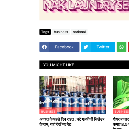
Tags
business
national
Facebook
Twitter
YOU MIGHT LIKE
BUSINESS
BUSINESS
अगस्त के पहले दिन राहत : घटे एलपीजी सिलेंडर
शेयर बाजार म
के दाम, यहां देखें नए रेट
कमाए 8.5 