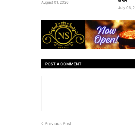
के पार
August 01, 2026
July 06, 
POST A COMMENT
Previous Post