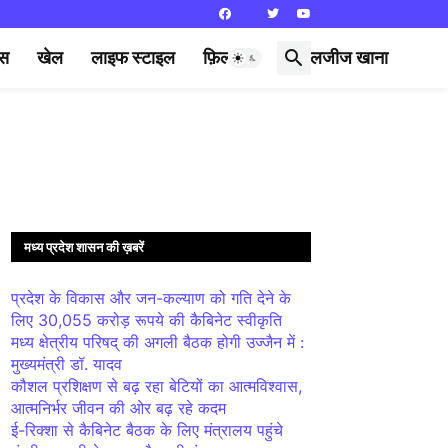
्स
खेल
लाइफ स्टाइल
फ़िल्मी दुनिया
लजीज खाना
मध्य प्रदेश शासन की ख़बरें
प्रदेश के विकास और जन-कल्याण को गति देने के
लिए 30,055 करोड़ रूपये की कैबिनेट स्वीकृति
मध्य क्षेत्रीय परिषद् की अगली बैठक होगी उज्जैन में :
मुख्यमंत्री डॉ. यादव
कौशल प्रशिक्षण से बढ़ रहा बेटियों का आत्मविश्वास,
आत्मनिर्भर जीवन की ओर बढ़ रहे कदम
ई-रिक्शा से कैबिनेट बैठक के लिए मंत्रालय पहुंचे