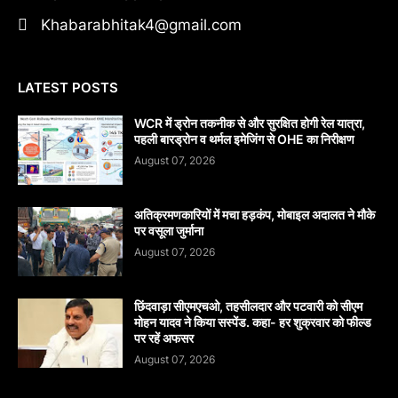
Khabarabhitak4@gmail.com
LATEST POSTS
WCR में ड्रोन तकनीक से और सुरक्षित होगी रेल यात्रा,
पहली बारड्रोन व थर्मल इमेजिंग से OHE का निरीक्षण
August 07, 2026
अतिक्रमणकारियों में मचा हड़कंप, मोबाइल अदालत ने मौके
पर वसूला जुर्माना
August 07, 2026
छिंदवाड़ा सीएमएचओ, तहसीलदार और पटवारी को सीएम
मोहन यादव ने किया सस्पेंड. कहा- हर शुक्रवार को फील्ड
पर रहें अफसर
August 07, 2026