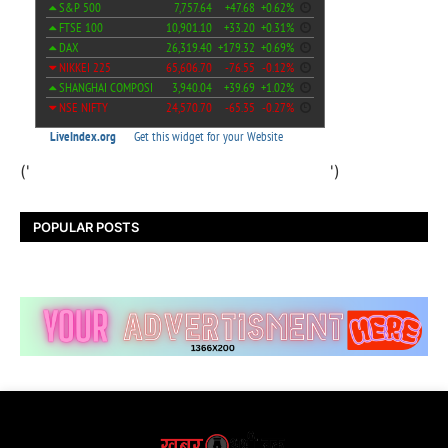
('
')
POPULAR POSTS