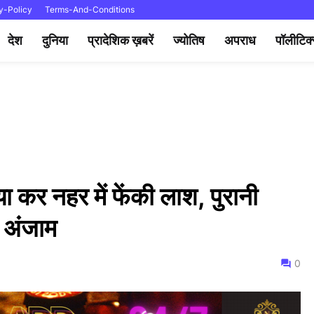
y-Policy
Terms-And-Conditions
देश
दुनिया
प्रादेशिक ख़बरें
ज्योतिष
अपराध
पॉलीटिक
ा कर नहर में फेंकी लाश, पुरानी
 अंजाम
0