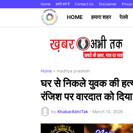
Home
हमारे बारे में
Contact Us
Disclaimer
Privac
HOME
हमारा शहर
रेलवे
Home
madhya pradesh
घर से निकले युवक की हत्य
रंजिश पर वारदात को दिया
by
KhabarAbhiTak
-
March 10, 2026