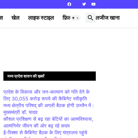
्स
खेल
लाइफ स्टाइल
फ़िल्मी दुनिया
लजीज खाना
मध्य प्रदेश शासन की ख़बरें
प्रदेश के विकास और जन-कल्याण को गति देने के
लिए 30,055 करोड़ रूपये की कैबिनेट स्वीकृति
मध्य क्षेत्रीय परिषद् की अगली बैठक होगी उज्जैन में :
मुख्यमंत्री डॉ. यादव
कौशल प्रशिक्षण से बढ़ रहा बेटियों का आत्मविश्वास,
आत्मनिर्भर जीवन की ओर बढ़ रहे कदम
ई-रिक्शा से कैबिनेट बैठक के लिए मंत्रालय पहुंचे