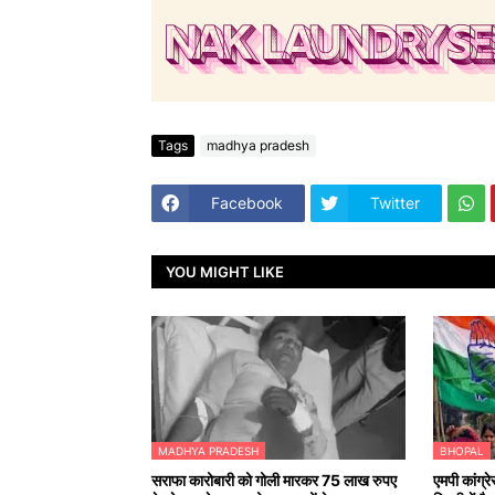
Tags
madhya pradesh
Facebook
Twitter
YOU MIGHT LIKE
MADHYA PRADESH
BHOPAL
सराफा कारोबारी को गोली मारकर 75 लाख रुपए
एमपी कांग्र