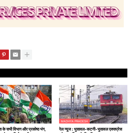
MADHYA PRADESH
ेस के सभी विभाग और प्रकोष्ठ भंग,
रेल न्यूज : भुसावल-कटनी-भुसावल एक्सप्रेस