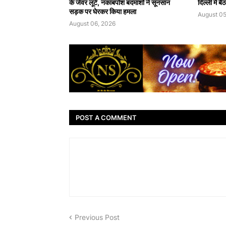
के जेवर लूटे, नकाबपोश बदमाशों ने सूनसान
दिल्ली में 
सड़क पर घेरकर किया हमला
August 05
August 06, 2026
POST A COMMENT
Previous Post