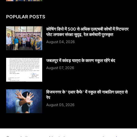
POPULAR POSTS
कोचिंग डिपो में 500 से अधिक एलएचबी कोचों में स्टिफऩर
प्लेट लगाकर संरक्षा सुदृढ़, रेल कर्मचारी पुरस्कृत
August 04, 2026
जबलपुर में कांवड़ यात्रा के कारण स्कूल रहेंगे बंद
August 07, 2026
विजयनगर के ' एआर कैफे ' में स्कूल की नाबालिग छात्रा से
रेप
August 05, 2026