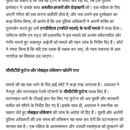
युवती का कहना है कि जब वह ट्रेन से सफर कर रही थी, तब एक पुलिस
इंस्पेक्टर ने उसके साथ
अश्लील हरकतें और छेड़खानी
की। एक महिला के लिए
अपनी गरिमा की रक्षा करना सर्वोपरि होता है, और जब उसने इस दुर्व्यवहार का
कड़ा विरोध किया, तो आरोप है कि उस पुलिस अधिकारी ने अपनी शक्ति का
दुरुपयोग करते हुए उसे
एनडीपीएस (नशीले पदार्थ) के फर्जी मामले
में फंसा दिया।
जस्टिस संदीप एन भट्ट की एकलपीठ ने इस मामले को अत्यंत संवेदनशील और
गंभीर मानते हुए जबलपुर आईजी को मामले की गहन जांच के निर्देश दिए हैं। कोर्ट
ने स्पष्ट किया है कि यदि एक रक्षक ही भक्षक बन जाए, तो न्याय व्यवस्था से आम
नागरिक का विश्वास उठ जाएगा।
सीसीटीवी फुटेज और मोबाइल लोकेशन खोलेंगे राज
​मामले की तह तक जाने के लिए हाई कोर्ट ने कड़ा रुख अपनाया है। अदालत ने
नैनपुर और मदनमहल रेलवे स्टेशनों के
सीसीटीवी फुटेज
तलब किए हैं।
मदनमहल थाने के टीआई द्वारा पेश किए गए फुटेज को अब युवती और सरकारी
वकील को सौंपने के निर्देश दिए गए हैं।इसके साथ ही, अदालत ने तकनीक का
सहारा लेते हुए
मोबाइल लोकेशन
की जांच के आदेश भी दिए हैं। युवती और आरोपी
पुलिस अधिकारी की उस समय की लोकेशन यह साफ कर देगी कि घटनाक्रम की
सत्यता क्या है। एक महिला के आत्मसम्मान और उसकी स्वतंत्रता को कुचलने की