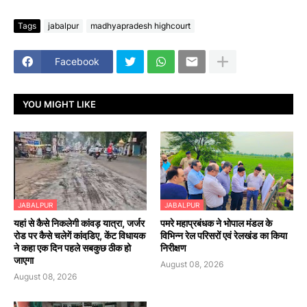
Tags
jabalpur
madhyapradesh highcourt
Facebook
YOU MIGHT LIKE
JABALPUR
JABALPUR
यहां से कैसे निकलेगी कांवड़ यात्रा, जर्जर
पमरे महाप्रबंधक ने भोपाल मंडल के
रोड पर कैसे चलेगें कांवडि़ए, केंट विधायक
विभिन्न रेल परिसरों एवं रेलखंड का किया
ने कहा एक दिन पहले सबकुछ ठीक हो
निरीक्षण
जाएगा
August 08, 2026
August 08, 2026